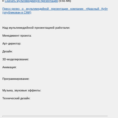
Скачать мультимедийную презентацию
(9.65 Мб)
Пресс-релиз о мультимедийной презентации компании «Красный Куб»
(опубликован в СМИ)
Над мультимедийной презентацией работали:
Менеджмент проекта:
Арт-директор:
Дизайн:
3D-моделирование:
Анимация:
Программирование:
Музыка, звуковые эффекты:
Технический дизайн: