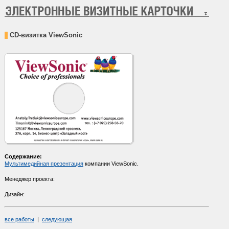
CD-визитка ViewSonic
Содержание:
Мультимедийная презентация
компании ViewSonic.
Менеджер проекта:
Дизайн:
все работы
|
следующая