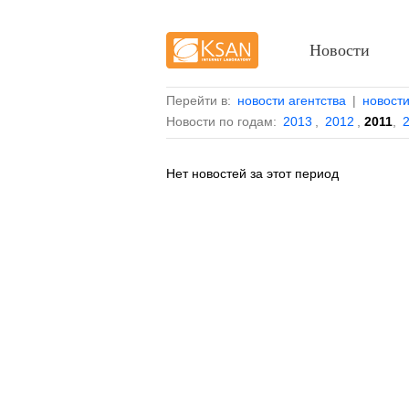
Новости
Перейти в:
новости агентства
|
новост
Новости по годам:
2013
,
2012
,
2011
,
Нет новостей за этот период