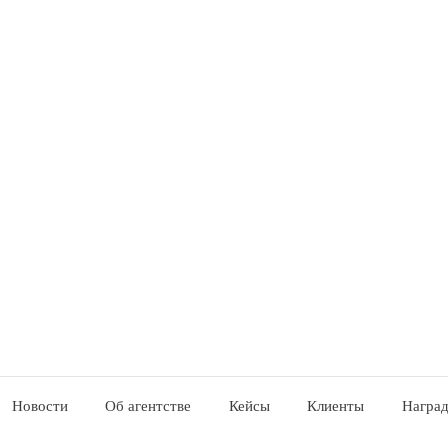
Новости
Об агентстве
Кейсы
Клиенты
Награ