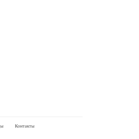
ды
Контакты