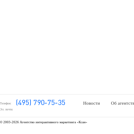
Новости
Об агентст
Телефон:
Эл. почта:
© 2003-
2026 Агентство интерактивного маркетинга «Ксан»