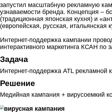
запустил масштабную рекламную ка
узнаваемости бренда. Концепция – б
(традиционная японская кухня) и «а
(европейская, русская, итальянская к
Интернет-поддержка кампании провод
интерактивного маркетинга КСАН по за
Задача
Интернет-поддержка ATL рекламной 
Решение
Медийная кампания + вирусоемкий ко