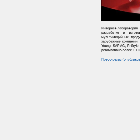
Интернет-лаборатори
разработке и изгот
мультимедийных прод
зарубежные компании: M
Young, SAP AG, R-Style
реализовано более 100 
Пресс-релиз (опублико