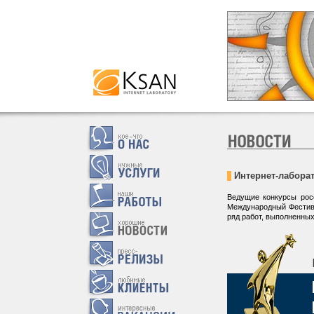
Интернет-лаборат
Ведущие конкурсы рос
Международный Фестива
ряд работ, выполненных