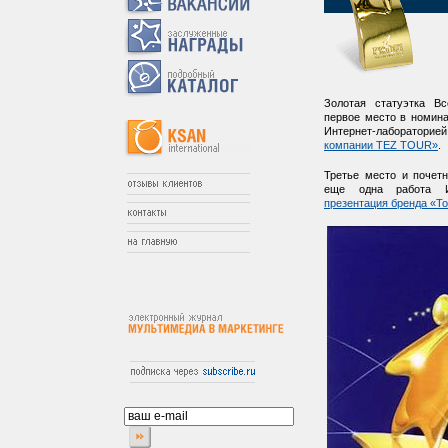
Золотая статуэтка В
первое место в номин
Интернет-лаборатор
компании TEZ TOUR»
.
Третье место и почет
еще одна работа 
презентация бренда «Т