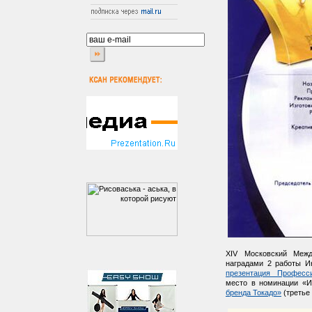
XIV Московский Меж
наградами 2 работы И
презентация Професс
место в номинации «И
бренда Токадо»
(третье