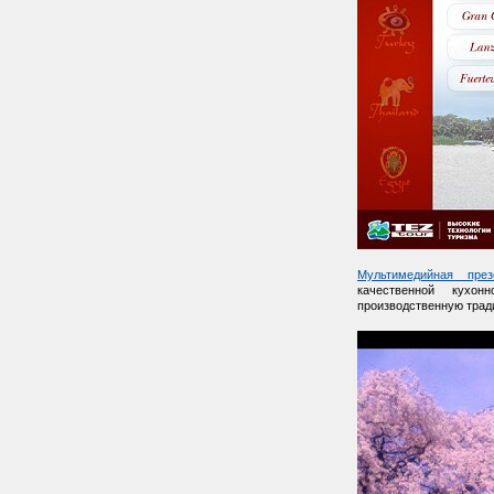
Мультимедийная през
качественной кухо
производственную трад