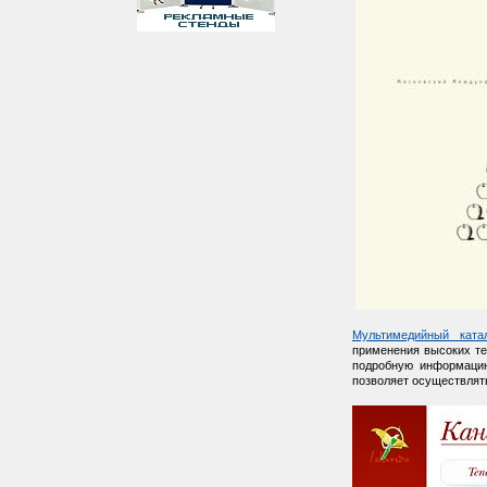
Мультимедийный кат
применения высоких те
подробную информацию
позволяет осуществлят