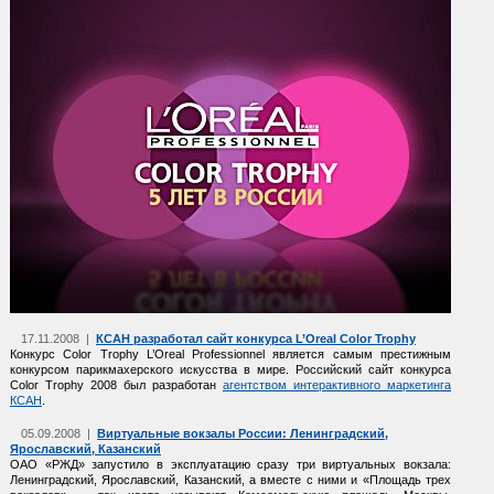
17.11.2008 |
КСАН разработал сайт конкурса L’Oreal Color Trophy
Конкурс Color Trophy L’Oreal Professionnel является самым престижным
конкурсом парикмахерского искусства в мире. Российский сайт конкурса
Color Trophy 2008 был разработан
агентством интерактивного маркетинга
КСАН
.
05.09.2008 |
Виртуальные вокзалы России: Ленинградский,
Ярославский, Казанский
ОАО «РЖД» запустило в эксплуатацию сразу три виртуальных вокзала:
Ленинградский, Ярославский, Казанский, а вместе с ними и «Площадь трех