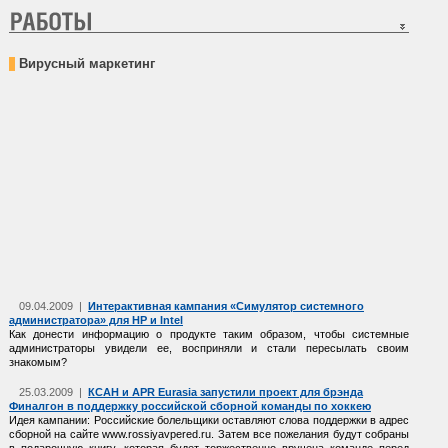
Вирусный маркетинг
09.04.2009 |
Интерактивная кампания «Симулятор системного
администратора» для HP и Intel
Как донести информацию о продукте таким образом, чтобы системные
администраторы увидели ее, восприняли и стали пересылать своим
знакомым?
25.03.2009 |
КСАН и APR Eurasia запустили проект для брэнда
Финалгон в поддержку российской сборной команды по хоккею
Идея кампании: Российские болельщики оставляют слова поддержки в адрес
сборной на сайте www.rossiyavpered.ru. Затем все пожелания будут собраны