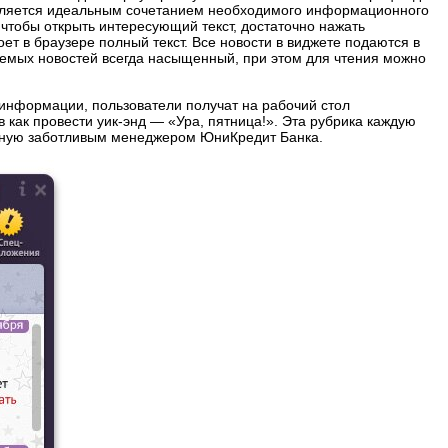
вляется идеальным сочетанием необходимого информационного
, чтобы открыть интересующий текст, достаточно нажать
оет в браузере полный текст. Все новости в виджете подаются в
аемых новостей всегда насыщенный, при этом для чтения можно
информации, пользователи получат на рабочий стол
как провести уик-энд — «Ура, пятница!». Эта рубрика каждую
чную заботливым менеджером ЮниКредит Банка.