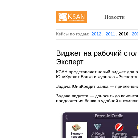
Новости
Кейсы по годам:
2012
,
2011
,
2010
,
20
Виджет на рабочий сто
Эксперт
КСАН представляет новый виджет для р
ЮниКредит Банка и журнала «Эксперт»
Задача ЮниКредит Банка — привлечение
Задача виджета — доносить до клиенто
предложения банка в удобной и компак