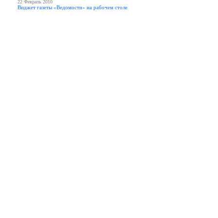
22 Февраль 2010
Виджет газеты «Ведомости» на рабочем столе