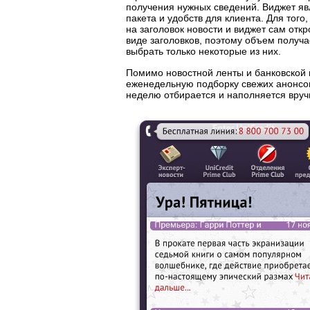
получения нужных сведений. Виджет я
пакета и удобств для клиента. Для того
на заголовок новости и виджет сам откр
виде заголовков, поэтому объем получ
выбрать только некоторые из них.
Помимо новостной ленты и банковской 
еженедельную подборку свежих анонсов 
неделю отбирается и наполняется вру