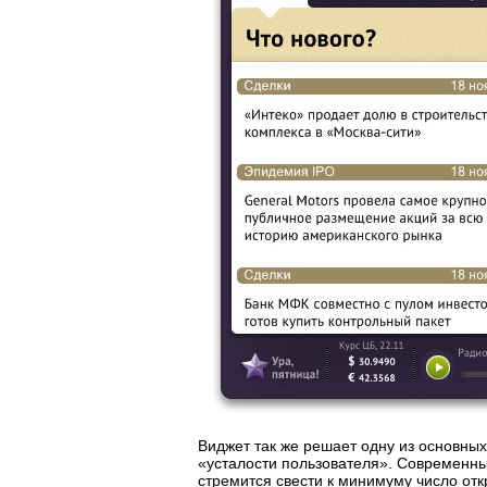
Виджет так же решает одну из основн
«усталости пользователя». Современн
стремится свести к минимуму число отк