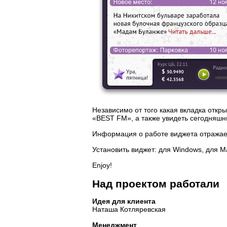
Независимо от того какая вкладка откр
«BEST FM», а также увидеть сегодняшн
Информация о работе виджета отражае
Установить виджет: для Windows, для M
Enjoy!
Над проектом работали
Идея для клиента
Наташа Котляревская
Менеджмент