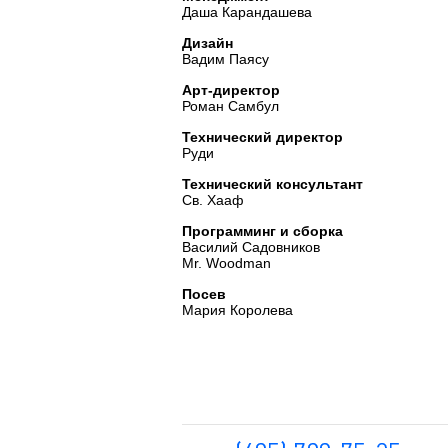
Даша Карандашева
Дизайн
Вадим Паясу
Арт-директор
Роман Самбул
Технический директор
Руди
Технический консультант
Св. Хааф
Программинг и сборка
Василий Садовников
Mr. Woodman
Посев
Мария Королева