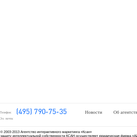
Новости
Об агентст
Телефон:
Эл. почта:
© 2003-2013 Агентство интерактивного маркетинга «Ксан»
защиту интеллектуальной собственности КСАН осуществляет юридическая фирма «