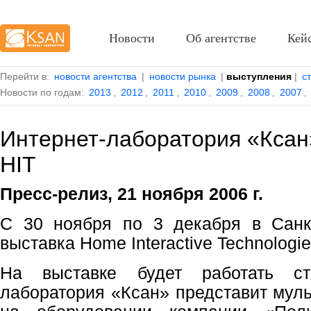
Новости
Об агентстве
Кей
Перейти в:
новости агентства
|
новости рынка
|
выступления
|
с
Новости по годам:
2013
,
2012
,
2011
,
2010
,
2009
,
2008
,
2007
,
Интернет-лаборатория «Ксан
HIT
Пресс-релиз, 21 ноября 2006 г.
С 30 ноября по 3 декабря в Санкт
выставка Home Interactive Technologie
На выставке будет работать ст
лаборатория «Ксан» представит мул