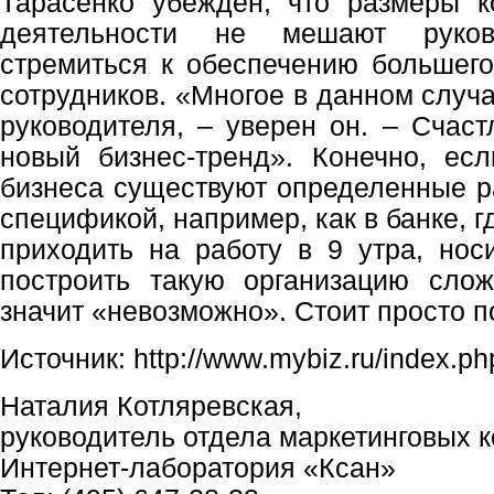
Тарасенко убежден, что размеры 
деятельности не мешают руково
стремиться к обеспечению большег
сотрудников. «Многое в данном случа
руководителя, – уверен он. – Счаст
новый бизнес-тренд». Конечно, ес
бизнеса существуют определенные ра
спецификой, например, как в банке, 
приходить на работу в 9 утра, носи
построить такую организацию сло
значит «невозможно». Стоит просто п
Источник: http://www.mybiz.ru/index.
Наталия Котляревская,
руководитель отдела маркетинговых 
Интернет-лаборатория «Ксан»