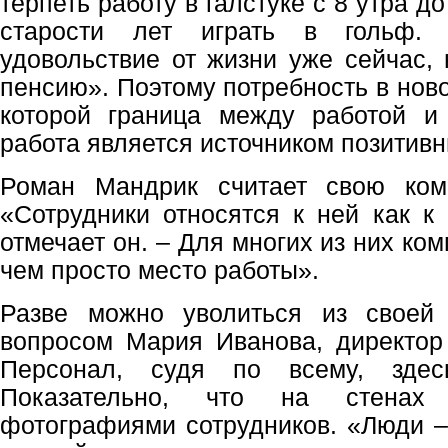
терпеть работу в галстуке с 8 утра до
старости лет играть в гольф. 
удовольствие от жизни уже сейчас, 
пенсию». Поэтому потребность в ново
которой граница между работой и
работа является источником позитив
Роман Мандрик считает свою ком
«Сотрудники относятся к ней как к 
отмечает он. – Для многих из них ко
чем просто место работы».
Разве можно уволиться из своей
вопросом Мария Иванова, директор
Персонал, судя по всему, здес
Показательно, что на стенах
фотографиями сотрудников. «Люди –