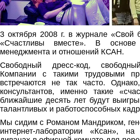
3 октября 2008 г. в журнале «Свой 
«Счастливы вместе». В основе
менеджмента и отношений КСАН.
Свободный дресс-код, свободн
Компании с такими трудовыми пр
встречаются не так часто. Однако
консультантов, именно такие «сча
ближайшие десять лет будут выигры
талантливых и работоспособных кадр
Мы сидим с Романом Мандриком, ге
интернет-лаборатории «Ксан», н
диванах в офисной комнате для пере