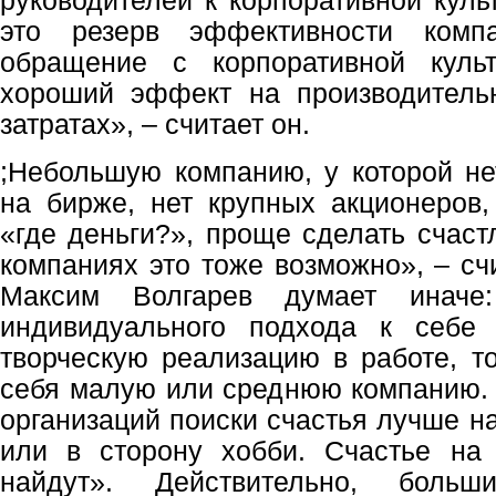
руководителей к корпоративной культ
это резерв эффективности комп
обращение с корпоративной куль
хороший эффект на производитель
затратах», – считает он.
;Небольшую компанию, у которой не
на бирже, нет крупных акционеров
«где деньги?», проще сделать счаст
компаниях это тоже возможно», – сч
Максим Волгарев думает инач
индивидуального подхода к себе
творческую реализацию в работе, т
себя малую или среднюю компанию.
организаций поиски счастья лучше н
или в сторону хобби. Счастье на
найдут». Действительно, больш