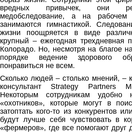
вредных привычек, они рег
медобследование, а на рабочем 
занимаются гимнастикой. Следован
жизни поощряется в виде различ
крупный – ежегодная трехдневная п
Колорадо. Но, несмотря на благое н
порядке ведение здорового о
понравиться не всем.
Сколько людей – столько мнений, – 
консультант Strategy Partners 
Некоторым сотрудникам удобно 
«охотников», которые могут в пои
затоптать кого-то из конкурентов ил
будут лучше себя чувствовать в ко
«фермеров», где все помогают друг д