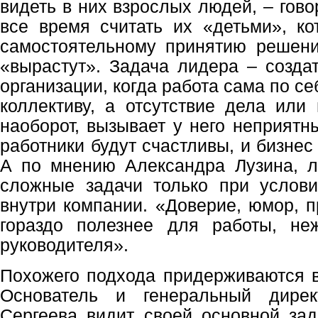
видеть в них взрослых людей, – гово
все время считать их «детьми», к
самостоятельному принятию решени
«вырастут». Задача лидера – созда
организации, когда работа сама по с
коллективу, а отсутствие дела или 
наоборот, вызывает у него неприятн
работники будут счастливы, и бизне
А по мнению Александра Лузина, л
сложные задачи только при услов
внутри компании. «Доверие, юмор, п
гораздо полезнее для работы, не
руководителя».
Похожего подхода придерживаются в
Основатель и генеральный дире
Сергеева видит своей основной зад