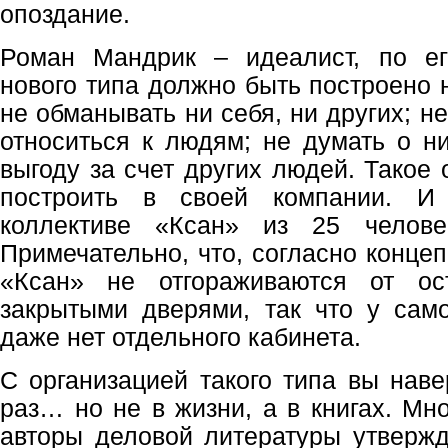
опоздание.
Роман Мандрик – идеалист, по е
нового типа должно быть построено 
не обманывать ни себя, ни других; н
относиться к людям; не думать о ни
выгоду за счет других людей. Такое
построить в своей компании. И
коллективе «Ксан» из 25 челове
Примечательно, что, согласно конце
«Ксан» не отгораживаются от ос
закрытыми дверями, так что у сам
даже нет отдельного кабинета.
С организацией такого типа вы наве
раз… но не в жизни, а в книгах. Мн
авторы деловой литературы утвержд