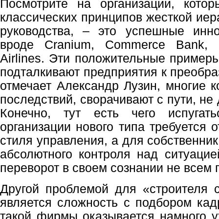
Посмотрите на организации, котор
классических принципов жесткой иер
руководства, – это успешные инн
вроде Cranium, Commerce Bank, 
Airlines. Эти положительные пример
подталкивают предприятия к преобра
отмечает Александр Лузин, многие к
последствий, сворачивают с пути, не
Конечно, тут есть чего испугат
организации нового типа требуется о
стиля управления, а для собственник
абсолютного контроля над ситуацие
переворот в своем сознании не всем 
Другой проблемой для «строителя 
является сложность с подбором кад
такой фирмы оказывается намного у