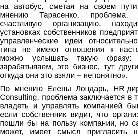
на автобус, сметая на своем пути
мнению Тарасенко, проблема,
счастливую организацию, наход
установках собственников предприят
управленческие идеи относительно
типа не имеют отношения к наст
можно услышать такую фразу:
зарабатываем, это бизнес, тут друг
откуда они это взяли – непонятно».
По мнению Елены Лондарь, HR-дир
Consulting, проблема заключается в 
владеть и управлять компанией бы
если собственник видит, что орган
пошли бы на пользу компании, но с
может, имеет смысл пригласить 