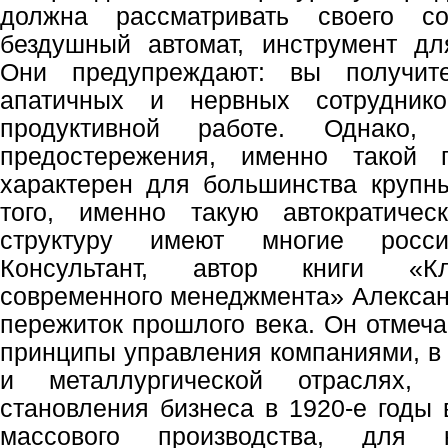
должна рассматривать своего с
бездушный автомат, инструмент дл
Они предупреждают: вы получите
апатичных и нервных сотрудник
продуктивной работе. Однако
предостережения, именно такой 
характерен для большинства крупн
того, именно такую автократичес
структуру имеют многие россий
Консультант, автор книги «К
современного менеджмента» Александ
пережиток прошлого века. Он отмеча
принципы управления компаниями, в 
и металлургической отраслях, 
становления бизнеса в 1920-е годы 
массового производства, для к