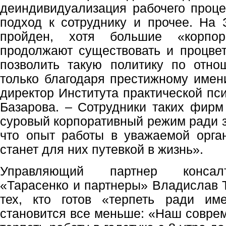
деиндивидуализация рабочего проц
подход к сотруднику и прочее. На 
пройден, хотя большие «корпора
продолжают существовать и процвет
позволить такую политику по отно
только благодаря престижному имени
директор Института практической пс
Базарова. – Сотрудники таких фирм
суровый корпоративный режим ради з
что опыт работы в уважаемой орга
станет для них путевкой в жизнь».
Управляющий партнер консалт
«Тарасенко и партнеры» Владислав Т
тех, кто готов «терпеть ради и
становится все меньше: «Наш соврем