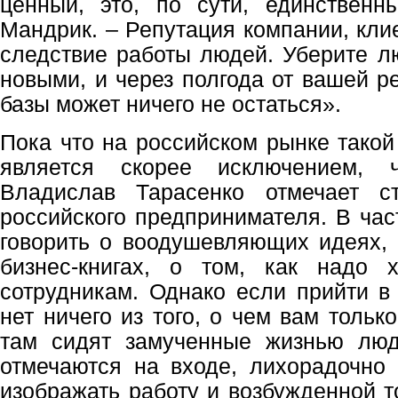
ценный, это, по сути, единственн
Мандрик. – Репутация компании, клие
следствие работы людей. Уберите л
новыми, и через полгода от вашей р
базы может ничего не остаться».
Пока что на российском рынке такой
является скорее исключением, 
Владислав Тарасенко отмечает с
российского предпринимателя. В час
говорить о воодушевляющих идеях, 
бизнес-книгах, о том, как надо 
сотрудникам. Однако если прийти в 
нет ничего из того, о чем вам тольк
там сидят замученные жизнью люд
отмечаются на входе, лихорадочно
изображать работу и возбужденной т