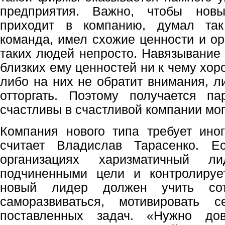
предприятия. Важно, чтобы новы
приходит в компанию, думал так
команда, имел схожие ценности и ор
таких людей непросто. Навязывание 
близких ему ценностей ни к чему хор
либо на них не обратит внимания, л
отторгать. Поэтому получается па
счастливы в счастливой компании мог
Компания нового типа требует иног
считает Владислав Тарасенко. Е
организациях харизматичный л
подчиненными цели и контролируе
новый лидер должен учить сотр
саморазвиваться, мотивировать 
поставленных задач. «Нужно дов