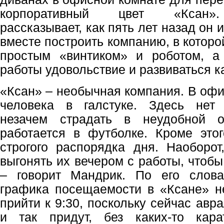
корпоративный цвет «Ксан».
рассказывает, как пять лет назад он
вместе построить компанию, в которо
простым «винтиком» и роботом, а
работы удовольствие и развиваться к
«Ксан» – необычная компания. В офи
человека в галстуке. Здесь нет с
незачем страдать в неудобной 
работается в футболке. Кроме этог
строгого распорядка дня. Наоборот
выгонять их вечером с работы, чтобы
– говорит Мандрик. По его слова
графика посещаемости в «Ксане» н
прийти к 9:30, поскольку сейчас авр
и так придут, без каких-то кар