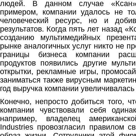
людей. В данном случае «Ксан»
примером, компании удалось не то
человеческий ресурс, но и добив
результатов. Когда пять лет назад «
созданию мультимедийных презент
рынке аналогичных услуг никто не п
границы бизнеса компании расш
продуктов появились другие мульт
открытки, рекламные игры, промосай
заниматься также вирусным маркетин
год выручка компании увеличивалась 
Конечно, непросто добиться того, ч
компании чувствовали себя одинак
например, владелец американско
Industries провозгласил правилом 
образ жизни. Сотрудники этой фи