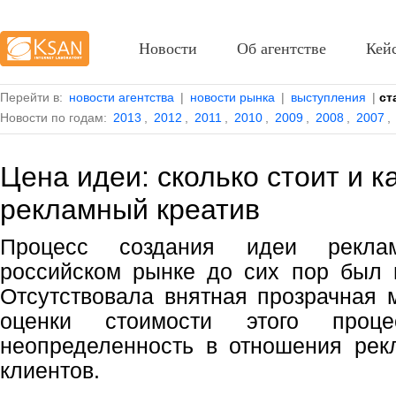
Новости
Об агентстве
Кей
Перейти в:
новости агентства
|
новости рынка
|
выступления
|
ст
Новости по годам:
2013
,
2012
,
2011
,
2010
,
2009
,
2008
,
2007
,
Цена идеи: сколько стоит и к
рекламный креатив
Процесс создания идеи рекла
российском рынке до сих пор был 
Отсутствовала внятная прозрачная 
оценки стоимости этого проц
неопределенность в отношения рек
клиентов.