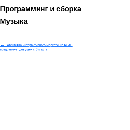
Программинг и сборка
Музыка
←
Агентство интерактивного маркетинга КСАН
поздравляет девушек с 8 марта