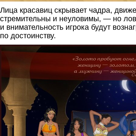
Лица красавиц скрывает чадра, движе
стремительны и неуловимы, — но лов
и внимательность игрока будут возн
по достоинству.