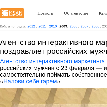
Новости
Об агентстве
Кей
Кейсы по годам:
2012
,
2011
,
2010
,
2009
,
2008
,
2007
,
2006
,
20
Агентство интерактивного м
поздравляет российских муж
Агентство интерактивного маркетинг
российских мужчин с 23 февраля — и
самостоятельно поймать собственное 
«
Налови себе гарем
».