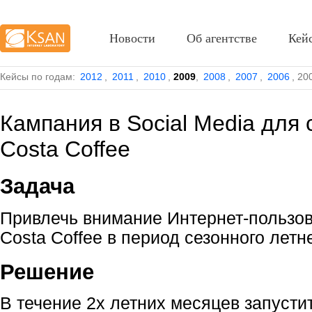
Новости
Об агентстве
Кей
Кейсы по годам:
2012
,
2011
,
2010
,
2009
,
2008
,
2007
,
2006
,
20
Кампания в Social Media для
Costa Coffee
Задача
Привлечь внимание Интернет-пользов
Costa Coffee в период сезонного летн
Решение
В течение 2х летних месяцев запусти