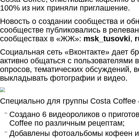
100% из них приняли приглашение.
Новость о создании сообщества и об
сообществе публиковались в релеван
сообществах в «ЖЖ»:
msk_tusovki
,
r
Социальная сеть «Вконтакте» дает б
активно общаться с пользователями 
опросов, тематических обсуждений, 
выкладывать фотографии и видео.
Специально для группы Costa Coffee 
Cоздано 6 видеороликов о пригото
Coffee по различным рецептам;
Добавлены фотоальбомы кофеен и