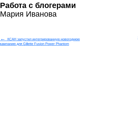
Работа с блогерами
Мария Иванова
←
КСАН запустил интегрированную новогоднюю
кампанию для Gillette Fusion Power Phantom