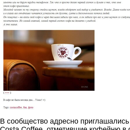
В сообщество адресно приглашались
Costa Coffee, отметившие кофейню в 