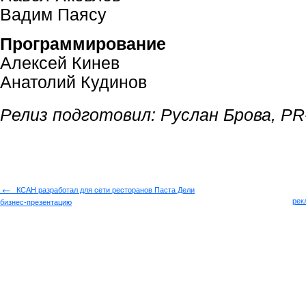
Вадим Паясу
Программирование
Алексей Кинев
Анатолий Кудинов
Релиз подготовил: Руслан Брова, P
←
КСАН разработал для сети ресторанов Паста Дели
рек
бизнес-презентацию