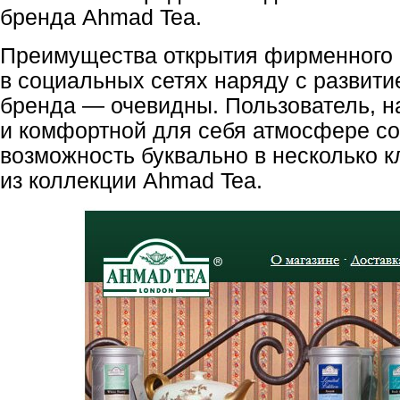
бренда Ahmad Tea.
Преимущества открытия фирменного
в социальных сетях наряду с развит
бренда — очевидны. Пользователь, н
и комфортной для себя атмосфере со
возможность буквально в несколько к
из коллекции Ahmad Tea.