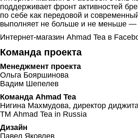
поддерживает фронт активностей брен
по себе как передовой и современны
выполняет не больше и не меньше —
Интернет-магазин
Ahmad Tea в Faceb
Команда проекта
Менеджмент проекта
Ольга Бояршинова
Вадим Шепелев
Команда Ahmad Tea
Нигина Махмудова, директор диджит
TM Ahmad Tea in Russia
Дизайн
Павел Яковлев