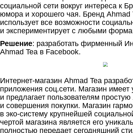
социальной сети вокруг интереса к Б
юмора и хорошего чая. Бренд Ahmad 
использует все возможности социаль
и экспериментирует с любыми форма
Решение
: разработать фирменный
Ин
Ahmad Tea в Facebook.
Интернет-магазин
Ahmad Tea разрабо
приложения соц.сети. Магазин имеет
и предлагает пользователям простую 
и совершения покупки. Магазин гарм
в
эко-систему
крупнейшей социальной
чертой магазина является его уникал
полностью передает сегодняшний сти