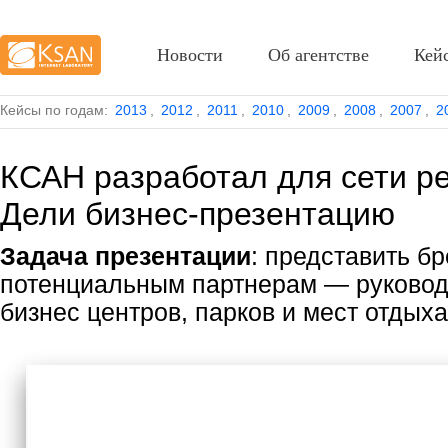
Новости
Об агентстве
Кей
Кейсы по годам:
2013
,
2012
,
2011
,
2010
,
2009
,
2008
,
2007
,
2
КСАН разработал для сети р
Дели бизнес-презентацию
Задача презентации
: представить б
потенциальным партнерам — руковод
бизнес центров, парков и мест отдыха