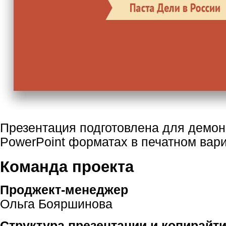
Презентация подготовлена для демон
PowerPoint форматах в печатном вари
Команда проекта
Проджект-менеджер
Ольга Бояршинова
Структура презентации и копирайти