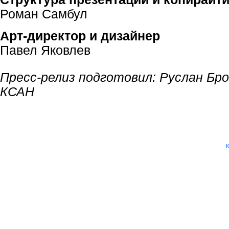
Роман Самбул
Арт-директор и дизайнер
Павел Яковлев
Пресс-релиз подготовил: Руслан Бр
КСАН
К