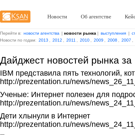
Новости
Об агентстве
Кей
Перейти в:
новости агентства
|
новости рынка
|
выступления
|
с
Новости по годам:
2013
,
2012
,
2011
,
2010
,
2009
,
2008
,
2007
,
Дайджест новостей рынка за
IBM представила пять технологий, ко
http://prezentation.ru/news/news_26_1
Ученые: Интернет полезен для подро
http://prezentation.ru/news/news_24_1
Дети хлынули в Интернет
http://prezentation.ru/news/news_24_1