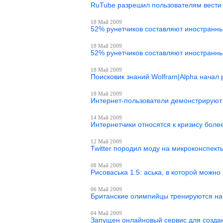
RuTube разрешил пользователям вести
18 Май 2009
52% рунетчиков составляют иностранн
18 Май 2009
52% рунетчиков составляют иностранн
18 Май 2009
Поисковик знаний Wolfram|Alpha начал 
18 Май 2009
Интернет-пользователи демонстрируют 
14 Май 2009
Интернетчики относятся к кризису боле
12 Май 2009
Twitter породил моду на микроконспект
08 Май 2009
Рисоваська 1.5: аська, в которой можно
06 Май 2009
Британские олимпийцы тренируются на 
04 Май 2009
Запущен онлайновый сервис для созда