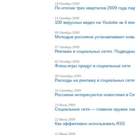
14 Октябрь 2009
По итогам трех кварталов 2009 года па
13 Октябрь 2009
100 вирусных видео на Youtube за 4 ми
09 Октябрь 2009
Молодые россияне устанавливают нов
07 Октябрь 2009
Реклама в социальных сетях. Подводн
02 Октябрь 2009
Флеш-игры придут в социальные сети
28 Сентябрь 2009
Расходы на рекламу в социальных сетя
24 Сентябрь 2009
Россияне интересуются новостями в Се
23 Июль 2009
Социальные сети — главное оружие ха
22 Июль 2009
Как эффективно использовать RSS
22 Июль 2009