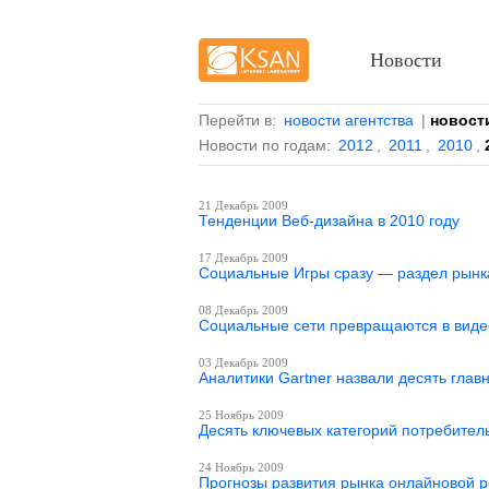
Новости
Перейти в:
новости агентства
|
новост
Новости по годам:
2012
,
2011
,
2010
,
21 Декабрь 2009
Тенденции Веб-дизайна в 2010 году
17 Декабрь 2009
Социальные Игры сразу — раздел рынка
08 Декабрь 2009
Социальные сети превращаются в вид
03 Декабрь 2009
Аналитики Gartner назвали десять глав
25 Ноябрь 2009
Десять ключевых категорий потребите
24 Ноябрь 2009
Прогнозы развития рынка онлайновой р