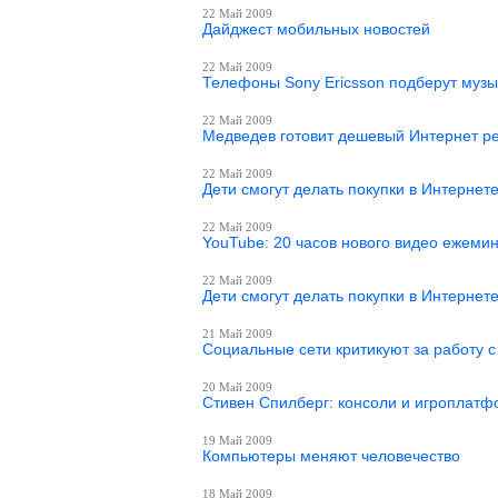
22 Май 2009
Дайджест мобильных новостей
22 Май 2009
Телефоны Sony Ericsson подберут музы
22 Май 2009
Медведев готовит дешевый Интернет р
22 Май 2009
Дети смогут делать покупки в Интернет
22 Май 2009
YouTube: 20 часов нового видео ежеми
22 Май 2009
Дети смогут делать покупки в Интернет
21 Май 2009
Социальные сети критикуют за работу 
20 Май 2009
Стивен Спилберг: консоли и игроплат
19 Май 2009
Компьютеры меняют человечество
18 Май 2009