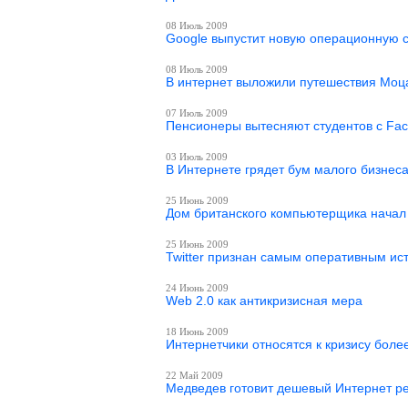
08 Июль 2009
Google выпустит новую операционную 
08 Июль 2009
В интернет выложили путешествия Моц
07 Июль 2009
Пенсионеры вытесняют студентов с Fa
03 Июль 2009
В Интернете грядет бум малого бизнес
25 Июнь 2009
Дом британского компьютерщика начал 
25 Июнь 2009
Twitter признан самым оперативным ис
24 Июнь 2009
Web 2.0 как антикризисная мера
18 Июнь 2009
Интернетчики относятся к кризису боле
22 Май 2009
Медведев готовит дешевый Интернет р