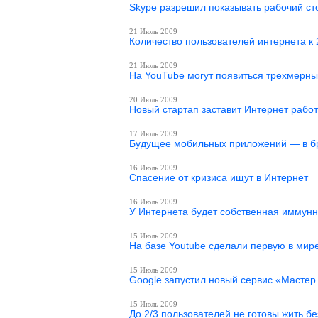
Skype разрешил показывать рабочий ст
21 Июль 2009
Количество пользователей интернета к 
21 Июль 2009
На YouTube могут появиться трехмерн
20 Июль 2009
Новый стартап заставит Интернет работ
17 Июль 2009
Будущее мобильных приложений — в б
16 Июль 2009
Спасение от кризиса ищут в Интернет
16 Июль 2009
У Интернета будет собственная иммун
15 Июль 2009
На базе Youtube сделали первую в мир
15 Июль 2009
Google запустил новый сервис «Мастер
15 Июль 2009
До 2/3 пользователей не готовы жить б