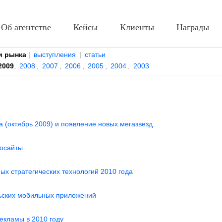
Об агентстве
Кейсы
Клиенты
Награды
и рынка
|
выступления
|
статьи
2009
,
2008
,
2007
,
2006
,
2005
,
2004
,
2003
 (октябрь 2009) и появление новых мегазвезд
еосайты
ных стратегических технологий 2010 года
льских мобильных приложений
екламы в 2010 году