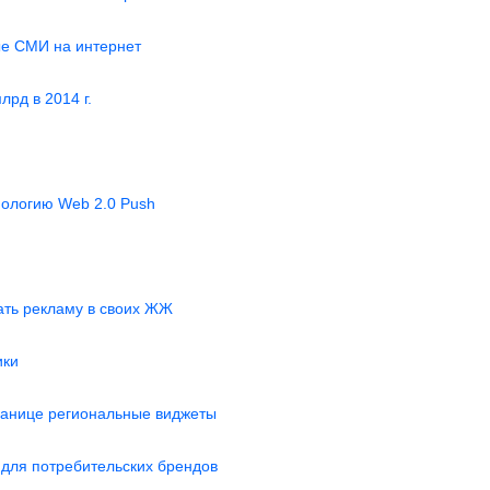
е СМИ на интернет
рд в 2014 г.
хнологию Web 2.0 Push
ать рекламу в своих ЖЖ
ики
ранице региональные виджеты
 для потребительских брендов