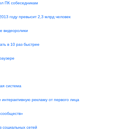
ол ПК собеседникам
2013 году превысит 2,3 млрд человек
ые видеоролики
ать в 10 раз быстрее
раузере
ная система
е интерактивную рекламу от первого лица
 сообществ»
ез социальных сетей