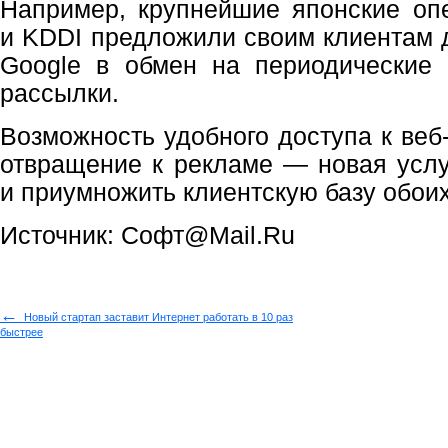
Например, крупнейшие японские о
и KDDI предложили своим клиентам 
Google в обмен на периодические
рассылки.
Возможность удобного доступа к веб
отвращение к рекламе — новая услу
и приумножить клиентскую базу обоих
Источник: Софт@Mail.Ru
←
Новый стартап заставит Интернет работать в 10 раз
быстрее