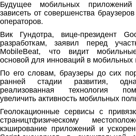
Будущее мобильных приложений
зависеть от совершенства браузеров
операторов.
Вик Гундотра, вице-президент Go
разработкам, заявил перед учас
MobileBeat, что видит мобильны
основой для инноваций в мобильных
По его словам, браузеры до сих по
ранней стадии развития, одн
реализованная технология пом
увеличить активность мобильных пол
Геолокационные сервисы с привязк
страництфизическому местополож
кэширование приложений и ускорен