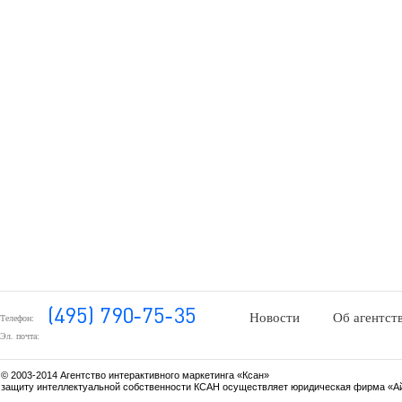
Новости
Об агентст
Телефон:
Эл. почта:
© 2003-2014 Агентство интерактивного маркетинга «Ксан»
защиту интеллектуальной собственности КСАН осуществляет юридическая фирма «