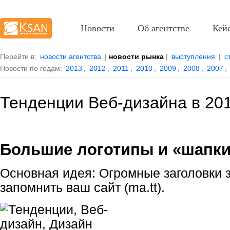
Новости
Об агентстве
Кей
Перейти в:
новости агентства
|
новости рынка
|
выступления
|
с
Новости по годам:
2013
,
2012
,
2011
,
2010
,
2009
,
2008
,
2007
,
Тенденции Веб-дизайна в 201
Большие логотипы и «шапк
Основная идея: Огромные заголовки 
запомнить ваш сайт (ma.tt).