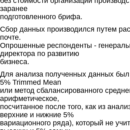
без стоимости организации производс
заранее
подготовленного брифа.
Сбор данных производился путем рас
почте.
Опрошенные респонденты - генераль
директора по развитию
бизнеса.
Для анализа полученных данных был
5% Trimmed Mean
или метод сбалансированного средне
арифметическое,
посчитанное после того, как из анал
верхние и нижние 5%
вариационного ряда), который не уч