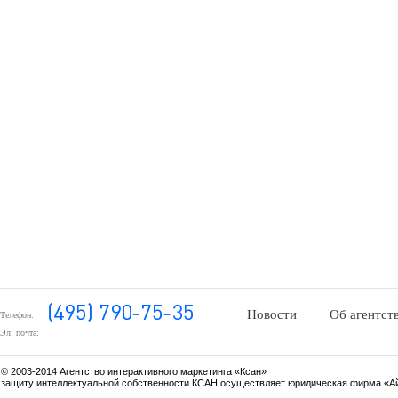
Новости
Об агентст
Телефон:
Эл. почта:
© 2003-2014 Агентство интерактивного маркетинга «Ксан»
защиту интеллектуальной собственности КСАН осуществляет юридическая фирма «