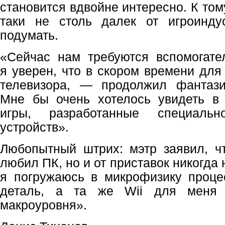
становится вдвойне интересно. К том
таки не столь далек от игроинду
подумать.
«Сейчас нам требуются вспомогате
я уверен, что в скором времени для
телевизора, — продолжил фантаз
Мне бы очень хотелось увидеть 
игры, разработанные специаль
устройств».
Любопытный штрих: мэтр заявил, ч
любил ПК, но и от приставок никогда
я погружаюсь в микрофизику проце
деталь, а та же Wii для меня 
макроуровня».