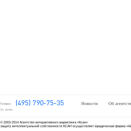
Новости
Об агентст
Телефон:
Эл. почта:
© 2003-2014 Агентство интерактивного маркетинга «Ксан»
защиту интеллектуальной собственности КСАН осуществляет юридическая фирма «