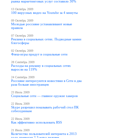
рынка маркетинговых услуг составило 30%
13 Октябрь 2009
100 вирусных видео на Youtube за 4 минуты
09 Октябрь 2009
Молодые россияне устанавливают новые
правила
07 Октябрь 2009
Реклама в социальных сетях. Подводные камни
блогосферы
02 Октябрь 2009
Флеш-игры придут в социальные сети
28 Сентябрь 2009
Расходы на рекламу в социальных сетях
выросли на 119%
24 Сентябрь 2009
Россияне интересуются новостями в Сети в два
раза больше иностранцев
23 Июль 2009
Социальные сети — главное оружие хакеров
22 Июль 2009
Skype разрешил показывать рабочий стол ПК
собеседникам
22 Июль 2009
Как эффективно использовать RSS
21 Июль 2009
Количество пользователей интернета к 2013
году превысит 2,3 млрд человек