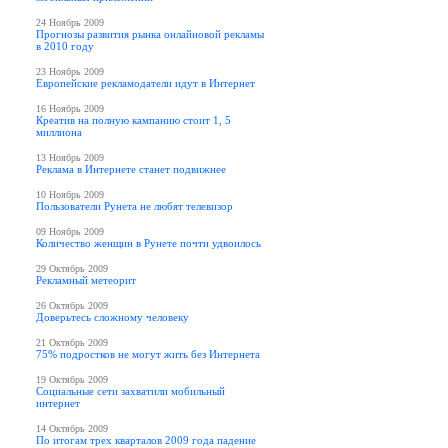
24 Ноябрь 2009
Прогнозы развития рынка онлайновой рекламы
в 2010 году
23 Ноябрь 2009
Европейские рекламодатели идут в Интернет
16 Ноябрь 2009
Креатив на полную кампанию стоит 1, 5
миллиона
13 Ноябрь 2009
Реклама в Интернете станет подвижнее
10 Ноябрь 2009
Пользователи Рунета не любят телевизор
09 Ноябрь 2009
Количество женщин в Рунете почти удвоилось
29 Октябрь 2009
Рекламный метеорит
26 Октябрь 2009
Доверьтесь сложному человеку
21 Октябрь 2009
75% подростков не могут жить без Интернета
19 Октябрь 2009
Социальные сети захватили мобильный
интернет
14 Октябрь 2009
По итогам трех кварталов 2009 года падение