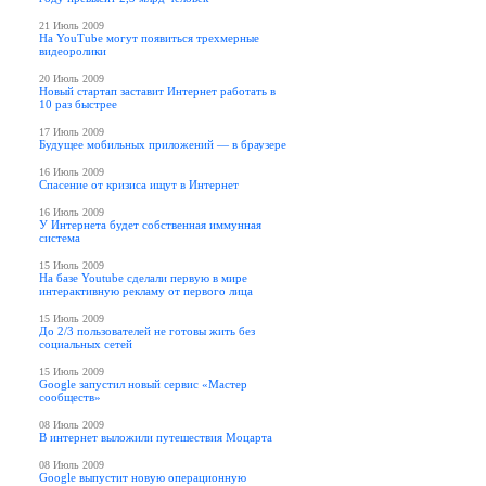
21 Июль 2009
На YouTube могут появиться трехмерные
видеоролики
20 Июль 2009
Новый стартап заставит Интернет работать в
10 раз быстрее
17 Июль 2009
Будущее мобильных приложений — в браузере
16 Июль 2009
Спасение от кризиса ищут в Интернет
16 Июль 2009
У Интернета будет собственная иммунная
система
15 Июль 2009
На базе Youtube сделали первую в мире
интерактивную рекламу от первого лица
15 Июль 2009
До 2/3 пользователей не готовы жить без
социальных сетей
15 Июль 2009
Google запустил новый сервис «Мастер
сообществ»
08 Июль 2009
В интернет выложили путешествия Моцарта
08 Июль 2009
Google выпустит новую операционную