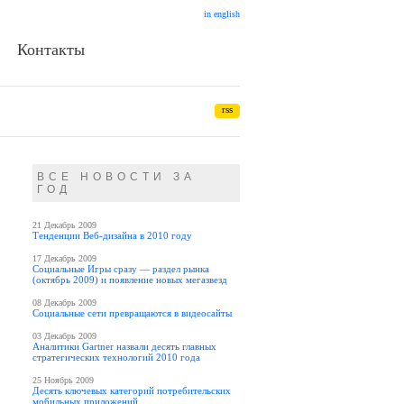
in english
Контакты
rss
ВСЕ НОВОСТИ ЗА
ГОД
21 Декабрь 2009
Тенденции Веб-дизайна в 2010 году
17 Декабрь 2009
Социальные Игры сразу — раздел рынка
(октябрь 2009) и появление новых мегазвезд
08 Декабрь 2009
Социальные сети превращаются в видеосайты
03 Декабрь 2009
Аналитики Gartner назвали десять главных
стратегических технологий 2010 года
25 Ноябрь 2009
Десять ключевых категорий потребительских
мобильных приложений