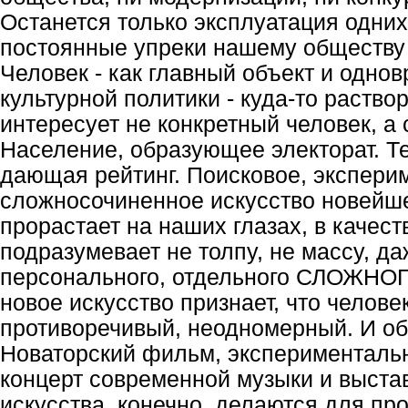
Останется только эксплуатация одни
постоянные упреки нашему обществу 
Человек - как главный объект и одно
культурной политики - куда-то раствор
интересует не конкретный человек, а
Население, образующее электорат. Т
дающая рейтинг. Поисковое, экспери
сложносочиненное искусство новейше
прорастает на наших глазах, в качест
подразумевает не толпу, не массу, да
персонального, отдельного СЛОЖНОГ
новое искусство признает, что челове
противоречивый, неодномерный. И об
Новаторский фильм, экспериментальн
концерт современной музыки и выста
искусства, конечно, делаются для пр