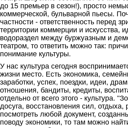
до 15 премьер в сезон!), просто нем
коммерческой, бульварной пьесы. По
частности - ответственность перед з
территории коммерции и искусства, и
водораздел между буржуазным и дем
театром, то ответить можно так: причи
понимание культуры.
У нас культура сегодня воспринимает
жизни место. Есть экономика, семей
заработки, успех, поездки, идеи, дра
отношения, бандиты, кредиты, воспит
отдельно от всего этого - культура. "З
досуга, восстановления сил, отдыха,
посмотреть любой документ, созданн
поводу экономики, то там можно най