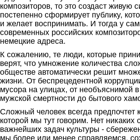
композиторов, то это создаст живую 
постепенно сформирует публику, кото
и желает воспринимать. И тогда у с
современных российских композиторо
немецкие адреса.
К сожалению, те люди, которые прин
верят, что умножение количества сл
обществе автоматически решит множ
жизни. От беспрецедентной коррупци
мусора на улицах, от необъяснимой 
мужской смертности до бытового хамс
Сложный человек всегда предпочтет к
которой мы тут говорим. Нет никаких 
важнейших задач культуры - сбереже
мы более или менее справляемся, со