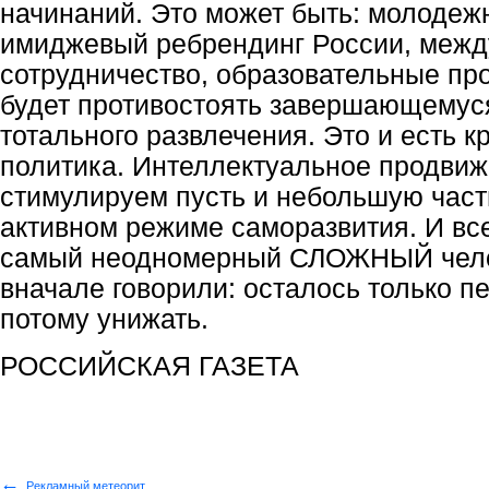
начинаний. Это может быть: молодеж
имиджевый ребрендинг России, меж
сотрудничество, образовательные про
будет противостоять завершающемуся
тотального развлечения. Это и есть к
политика. Интеллектуальное продви
стимулируем пусть и небольшую част
активном режиме саморазвития. И все
самый неодномерный СЛОЖНЫЙ челов
вначале говорили: осталось только пе
потому унижать.
РОССИЙСКАЯ ГАЗЕТА
←
Рекламный метеорит