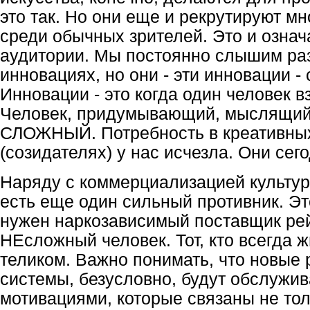
это так. Но они еще и рекрутируют м
среди обычных зрителей. Это и озна
аудитории. Мы постоянно слышим ра
инновациях, но они - эти инновации - 
Инновации - это когда один человек 
Человек, придумывающий, мыслящий,
СЛОЖНЫЙ. Потребность в креативных 
(созидателях) у нас исчезла. Они сег
Наряду с коммерциализацией культур
есть еще один сильный противник. Эт
нужен наркозависимый поставщик рей
НЕсложный человек. Тот, кто всегда 
теликом. Важно понимать, что новые 
системы, безусловно, будут обслужи
мотивациями, которые связаны не тол