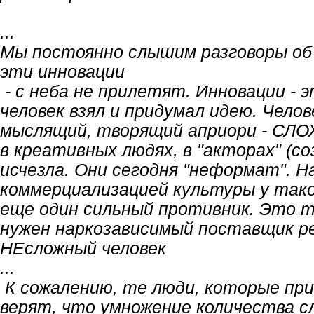
...
Мы постоянно слышим разговоры об и
эти инновации
- с неба не прилетят. Инновации - э
человек взял и придумал идею. Чело
мыслящий, творящий априори - СЛ
в креативных людях, в "акторах" (со
исчезла. Они сегодня "неформат". Н
коммерциализацией культуры у тако
еще один сильный противник. Это т
нужен наркозависимый поставщик р
НЕсложный человек
...
К сожалению, те люди, которые пр
верят, что умножение количества с