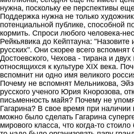
нужна, поскольку ее перспективы еще
Поддержка нужна не только художник
потенциальной публике, способной п
кормить. Спроси любого человека-нес
Рейкьявика до Кейптауна: "Назовите
русских". Они скорее всего вспомнят
Достоевского, Чехова - тирана и двух
относящихся к культуре XIX века. Поч
вспомнит ни одно имя великого росси
Почему не вспомнят Мельникова, Эйз
русского ученого Юрия Кнорозова, о
письменность майя? Почему не упомя
Гагарина? В свое время при наличии 
можно было сделать Гагарина суперг
мирового класса, что когда-то стоило 
то надо было организовать пару гран