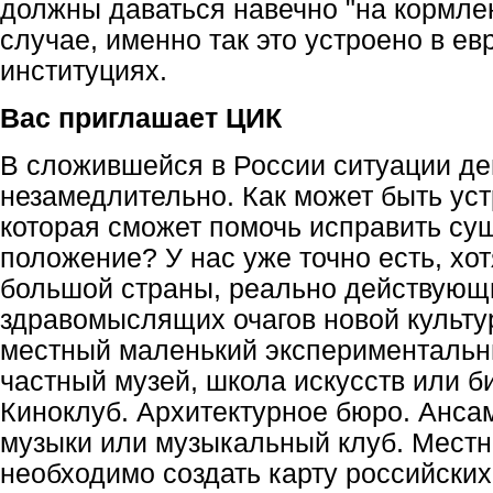
должны даваться навечно "на кормле
случае, именно так это устроено в е
институциях.
Вас приглашает ЦИК
В сложившейся в России ситуации де
незамедлительно. Как может быть уст
которая сможет помочь исправить с
положение? У нас уже точно есть, хот
большой страны, реально действующ
здравомыслящих очагов новой культур
местный маленький экспериментальный
частный музей, школа искусств или б
Киноклуб. Архитектурное бюро. Анса
музыки или музыкальный клуб. Местн
необходимо создать карту российских