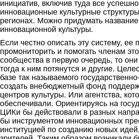
инициатив, включив туда все успеш
инновационные культурные структуры
регионах. Можно придумать название
инновационной культуры.
Если честно описать эту систему, ее
промониторить и помогать членам эт
сообщества в первую очередь, то они 
тогда к ним потянутся и другие. Цел
базе так называемого государственно
создать внебюджетный фонд поддер
центров культуры. Или агентства, кот
обеспечивали. Ориентируясь на госу
ЦИКи бы действовали в разных напра
бы инструментом инновационных пре
институцией по созданию новых идей
зрителей. Таким образом возникали