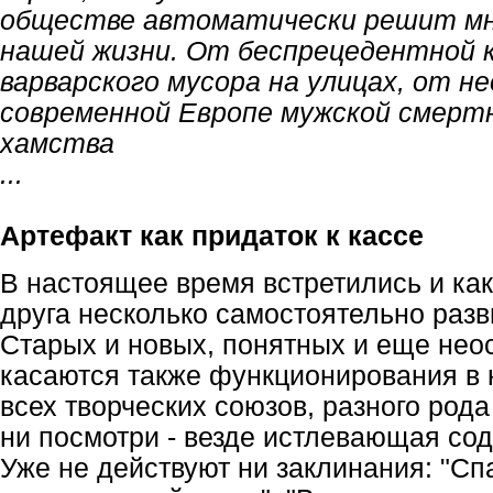
обществе автоматически решит мн
нашей жизни. От беспрецедентной к
варварского мусора на улицах, от н
современной Европе мужской смерт
хамства
...
Артефакт как придаток к кассе
В настоящее время встретились и как
друга несколько самостоятельно раз
Старых и новых, понятных и еще нео
касаются также функционирования в
всех творческих союзов, разного род
ни посмотри - везде истлевающая сод
Уже не действуют ни заклинания: "Сп