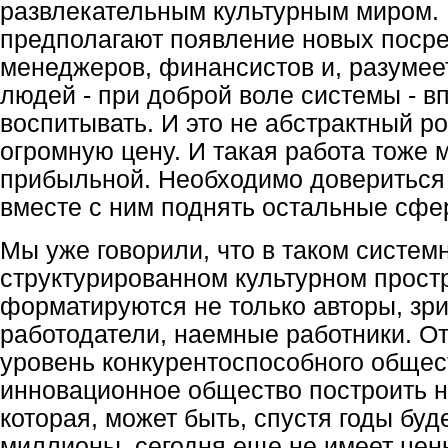
развлекательным культурным миром.
предполагают появление новых посре
менеджеров, финансистов и, разумеет
людей - при доброй воле системы - 
воспитывать. И это не абстрактный р
огромную цену. И такая работа тоже 
прибыльной. Необходимо довериться
вместе с ним поднять остальные сфе
Мы уже говорили, что в таком систем
структурированном культурном прост
форматируются не только авторы, зри
работодатели, наемные работники. От
уровень конкурентоспособного общес
инновационное общество построить н
которая, может быть, спустя годы буд
миллионы, сегодня еще не имеет цен