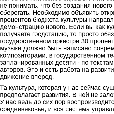
не понимать, что без создания нового
сберегать. Необходимо объявить откр
процентов бюджета культуры направл
демонстрацию нового. Если вы как ку
получаете госдотацию, то просто обяз
государственном оркестре 30 процен
музыки должно быть написано совре
композиторами, в государственном те
запланированных десяти - по текста
авторов. Это и есть работа на развит
движение вперед.
Та культура, которая у нас сейчас су
предполагает развития. В ней не зало
У нас ведь до сих пор воспроизводит
средневековье, и вся система управ