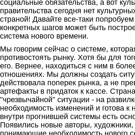
социальные обязательства, а вот куль
правительства сегодня нет культурны
страной! Давайте все-таки попробуем 
конкретных шагов может быть постро
система нового времени.
Мы говорим сейчас о системе, котор
противостоять рынку. Хотя бы для тог
его. Вернее, находиться с ним в бол
отношениях. Мы должны создать ситу
действовала поперек рынка, а не п
артефакты в придаток к кассе. Стран
"чрезвычайной" ситуации - на развил
необходимость изменений и готова к н
внутри прогнившей системы есть осн
Появились новые авторы, художники,
понимающие необходимость нового с