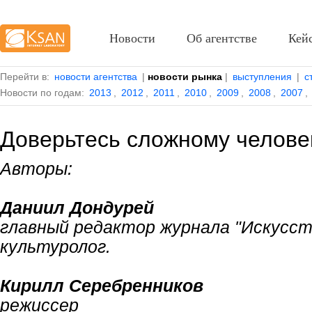
Новости
Об агентстве
Кей
Перейти в:
новости агентства
|
новости рынка
|
выступления
|
с
Новости по годам:
2013
,
2012
,
2011
,
2010
,
2009
,
2008
,
2007
,
Доверьтесь сложному челове
Авторы:
Даниил Дондурей
главный редактор журнала "Искусств
культуролог.
Кирилл Серебренников
режиссер