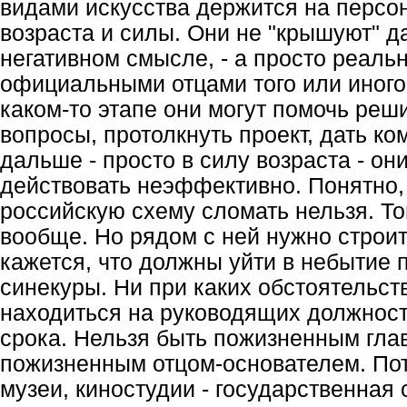
видами искусства держится на персо
возраста и силы. Они не "крышуют" д
негативном смысле, - а просто реаль
официальными отцами того или иного 
каком-то этапе они могут помочь ре
вопросы, протолкнуть проект, дать ком
дальше - просто в силу возраста - он
действовать неэффективно. Понятно,
российскую схему сломать нельзя. То
вообще. Но рядом с ней нужно строи
кажется, что должны уйти в небытие
синекуры. Ни при каких обстоятельст
находиться на руководящих должнос
срока. Нельзя быть пожизненным гла
пожизненным отцом-основателем. Пот
музеи, киностудии - государственная 