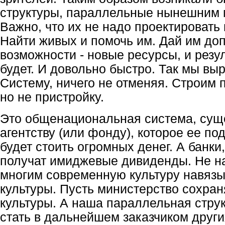
структуры, параллельные нынешним 
Важно, что их не надо проектировать 
Найти живых и помочь им. Дай им до
возможности - новые ресурсы, и резул
будет. И довольно быстро. Так мы в
Систему, ничего не отменяя. Строим 
но не пристройку.
Это общенациональная система, сущ
агентству (или фонду), которое ее по
будет стоить огромных денег. А банки
получат имиджевые дивиденды. Не н
многим современную культуру навязы
культуры. Пусть министерство сохран
культуры. А наша параллельная стру
стать в дальнейшем заказчиком друг