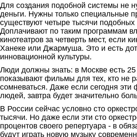
Для создания подобной системы не 
деньги. Нужны только специальные п
существуют четыре тысячи подобных 
Доплачивают по таким программам в
кинотеатров за четверть мест, если к
Ханеке или Джармуша. Это и есть до
инновационной культуры.
Люди должны знать: в Москве есть 25 
показывают фильмы для тех, кто не р
сомневаться. Даже если сегодня эти
людей, завтра будет значительно бол
В России сейчас условно сто оркестр
тысячи. Но даже если эти сто оркест
процентов своего репертуара - в обяз
будут играть новую музыку современ