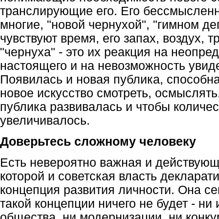
транслирующие его. Его бессмысленн
многие, "новой чернухой", "гимном де
чувствуют время, его запах, воздух, 
"чернуха" - это их реакция на неопре
настоящего и на невозможность увиде
Появилась и новая публика, способн
новое искусство смотреть, осмыслять
публика развивалась и чтобы количес
увеличивалось.
Доверьтесь сложному человеку
Есть невероятно важная и действующа
которой и советская власть декларат
концепция развития личности. Она се
такой концепции ничего не будет - ни
общества, ни модернизации, ни конку