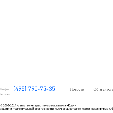
Новости
Об агентст
Телефон:
Эл. почта:
© 2003-2014 Агентство интерактивного маркетинга «Ксан»
защиту интеллектуальной собственности КСАН осуществляет юридическая фирма «