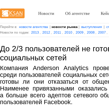
Новости
Об агентстве
Кей
Перейти в:
новости агентства
|
новости рынка
|
выступления
|
с
Новости по годам:
2013
,
2012
,
2011
,
2010
,
2009
,
2008
,
2007
,
До 2/3 пользователей не гото
социальных сетей
Компания Anderson Analytics пров
среди пользователей социальных сет
готовы ли они отказаться от обще
Наименее привязанными оказались п
а больше всего адептов сетевого о
пользователей Facebook.