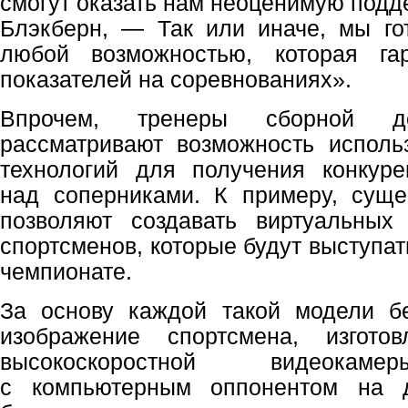
смогут оказать нам неоценимую подд
Блэкберн, — Так или иначе, мы го
любой возможностью, которая га
показателей на соревнованиях».
Впрочем, тренеры сборной до
рассматривают возможность исполь
технологий для получения конкуре
над соперниками. К примеру, суще
позволяют создавать виртуальных
спортсменов, которые будут выступат
чемпионате.
За основу каждой такой модели б
изображение спортсмена, изгот
высокоскоростной видеокаме
с компьютерным оппонентом на д