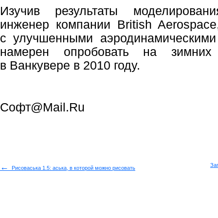
Изучив результаты моделирован
инженер компании British Aerospace
с улучшенными аэродинамическими 
намерен опробовать на зимних 
в Ванкувере в 2010 году.
Софт@Mail.Ru
←
За
Рисоваська 1.5: аська, в которой можно рисовать