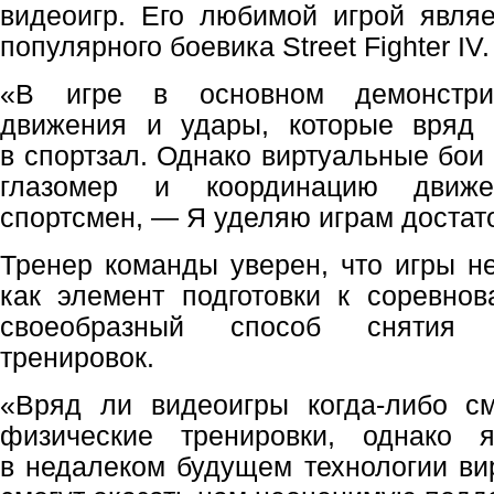
видеоигр. Его любимой игрой явля
популярного боевика Street Fighter IV.
«В игре в основном демонстри
движения и удары, которые вряд
в спортзал. Однако виртуальные бои
глазомер и координацию движ
спортсмен, — Я уделяю играм достат
Тренер команды уверен, что игры не
как элемент подготовки к соревно
своеобразный способ снятия 
тренировок.
«Вряд ли видеоигры когда-либо см
физические тренировки, однако 
в недалеком будущем технологии ви