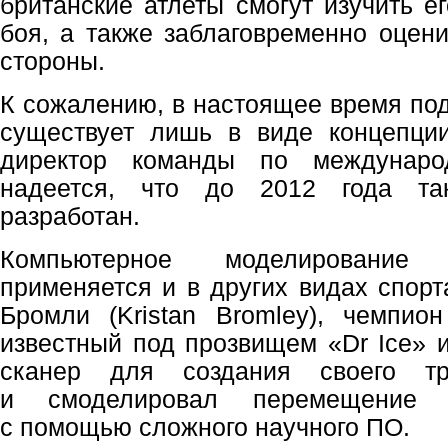
британские атлеты смогут изучить е
боя, а также заблаговременно оцен
стороны.
К сожалению, в настоящее время п
существует лишь в виде концепции
директор команды по междунаро
надеется, что до 2012 года та
разработан.
Компьютерное моделирование 
применяется и в других видах спорт
Бромли (Kristan Bromley), чемпио
известный под прозвищем «Dr Ice» 
сканер для создания своего тр
и смоделировал перемещение 
с помощью сложного научного ПО.