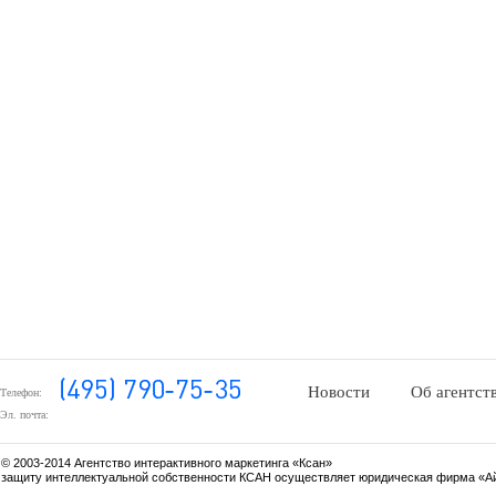
Новости
Об агентст
Телефон:
Эл. почта:
© 2003-2014 Агентство интерактивного маркетинга «Ксан»
защиту интеллектуальной собственности КСАН осуществляет юридическая фирма «