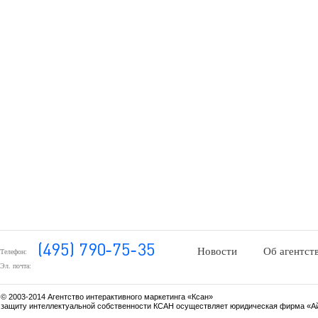
Новости
Об агентст
Телефон:
Эл. почта:
© 2003-2014 Агентство интерактивного маркетинга «Ксан»
защиту интеллектуальной собственности КСАН осуществляет юридическая фирма «