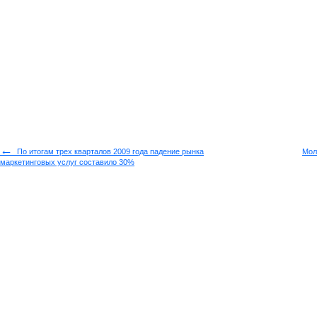
←
По итогам трех кварталов 2009 года падение рынка
Мол
маркетинговых услуг составило 30%