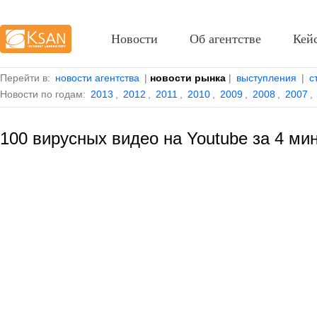
Новости
Об агентстве
Кей
Перейти в:
новости агентства
|
новости рынка
|
выступления
|
с
Новости по годам:
2013
,
2012
,
2011
,
2010
,
2009
,
2008
,
2007
,
100 вирусных видео на Youtube за 4 ми