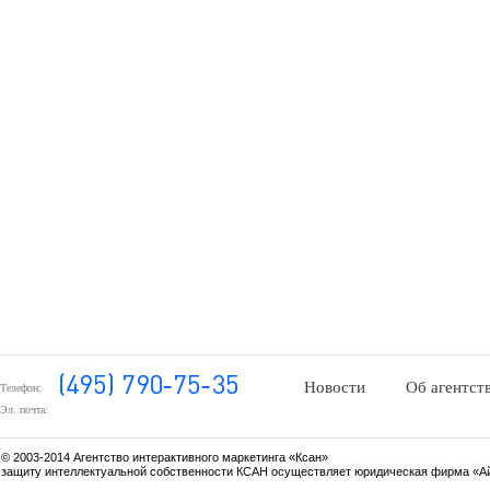
Новости
Об агентст
Телефон:
Эл. почта:
© 2003-2014 Агентство интерактивного маркетинга «Ксан»
защиту интеллектуальной собственности КСАН осуществляет юридическая фирма «