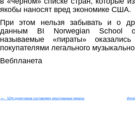
в «черном» списке стран, которые из
якобы наносят вред экономике США.
При этом нельзя забывать и о дру
данным BI Norwegian School o
называемые «пираты» оказались
покупателями легального музыкальног
Вебпланета
←
52% рунетчиков составляют иностранные пираты
Инте