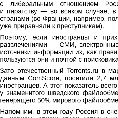
с либеральным отношением Рос
и пиратству — во всяком случае, в
странами (во Франции, например, по
уже приравняли к преступникам).
Поэтому, если иностранцы и прих
развлечениями — СМИ, электронные
источники информации их, как прави
пользуются они и почтой с поисковик
Зато отечественный Torrents.ru в ма
данным ComScore, посетили 2,7 мл
иностранцев. А этот показатель всег
у знаменитого шведского файлообмен
генерящего 50% мирового файлообме
Напомним, в этом году Россия в оче