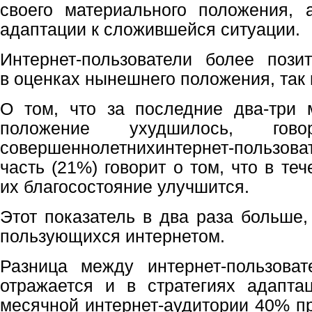
своего материального положения, 
адаптации к сложившейся ситуации.
Интернет-пользователи более пози
в оценках нынешнего положения, так 
О том, что за последние два-три 
положение ухудшилось, го
совершеннолетнихинтернет-пользоват
часть (21%) говорит о том, что в те
их благосостояние улучшится.
Этот показатель в два раза больше,
пользующихся интернетом.
Разница между интернет-пользова
отражается и в стратегиях адапта
месячной интернет-аудитории 40% п