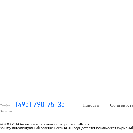
Новости
Об агентст
Телефон:
Эл. почта:
© 2003-2014 Агентство интерактивного маркетинга «Ксан»
защиту интеллектуальной собственности КСАН осуществляет юридическая фирма «