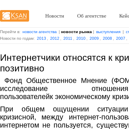
Новости
Об агентстве
Кей
Перейти в:
новости агентства
|
новости рынка
|
выступления
|
с
Новости по годам:
2013
,
2012
,
2011
,
2010
,
2009
,
2008
,
2007
,
Интернетчики относятся к кр
позитивно
Фонд Общественное Мнение (ФОМ)
исследование отношен
пользователейк экономическому кризи
При общем ощущении ситуации
кризисной, между интернет-пользо
интернетом не пользуется, существу