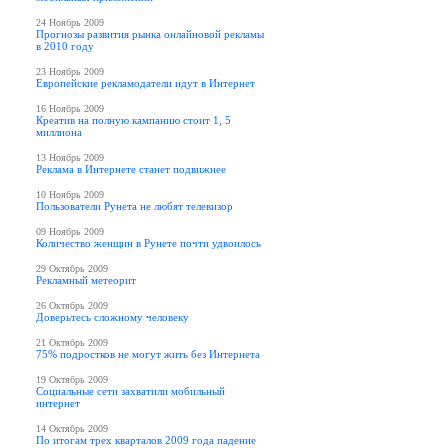
24 Ноябрь 2009
Прогнозы развития рынка онлайновой рекламы
в 2010 году
23 Ноябрь 2009
Европейские рекламодатели идут в Интернет
16 Ноябрь 2009
Креатив на полную кампанию стоит 1, 5
миллиона
13 Ноябрь 2009
Реклама в Интернете станет подвижнее
10 Ноябрь 2009
Пользователи Рунета не любят телевизор
09 Ноябрь 2009
Количество женщин в Рунете почти удвоилось
29 Октябрь 2009
Рекламный метеорит
26 Октябрь 2009
Доверьтесь сложному человеку
21 Октябрь 2009
75% подростков не могут жить без Интернета
19 Октябрь 2009
Социальные сети захватили мобильный
интернет
14 Октябрь 2009
По итогам трех кварталов 2009 года падение