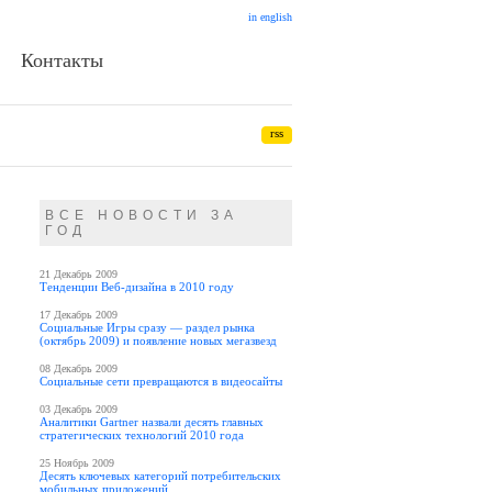
in english
Контакты
rss
ВСЕ НОВОСТИ ЗА
ГОД
21 Декабрь 2009
Тенденции Веб-дизайна в 2010 году
17 Декабрь 2009
Социальные Игры сразу — раздел рынка
(октябрь 2009) и появление новых мегазвезд
08 Декабрь 2009
Социальные сети превращаются в видеосайты
03 Декабрь 2009
Аналитики Gartner назвали десять главных
стратегических технологий 2010 года
25 Ноябрь 2009
Десять ключевых категорий потребительских
мобильных приложений