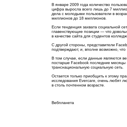
В январе 2009 года количество пользова
цифра выросла всего лишь до 7 миллио
дела с молодыми пользователи в возраст
миллионов до 18 миллионов.
Если тенденция захвата социальной се
главенствующие позиции — что довольн
в качестве сайта для студентов колледж
С другой стороны, представители Faceb
подтверждают, и, вполне возможно, что
В том случае, если данные являются в
постарше Facebook последние месяцы
транснациональную социальную сеть.
Остается только приобщить к этому пра
исследования Evercare, очень любят л
в столь почтенном возрасте.
Вебпланета