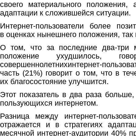
своего материального положения, 
адаптации к сложившейся ситуации.
Интернет-пользователи более пози
в оценках нынешнего положения, так 
О том, что за последние два-три 
положение ухудшилось, го
совершеннолетнихинтернет-пользоват
часть (21%) говорит о том, что в те
их благосостояние улучшится.
Этот показатель в два раза больше,
пользующихся интернетом.
Разница между интернет-пользова
отражается и в стратегиях адапта
месячной интернет-аудитории 40% п