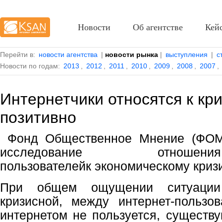
Новости
Об агентстве
Кей
Перейти в:
новости агентства
|
новости рынка
|
выступления
|
с
Новости по годам:
2013
,
2012
,
2011
,
2010
,
2009
,
2008
,
2007
,
Интернетчики относятся к кр
позитивно
Фонд Общественное Мнение (ФОМ
исследование отношен
пользователейк экономическому кризи
При общем ощущении ситуации
кризисной, между интернет-пользо
интернетом не пользуется, существу