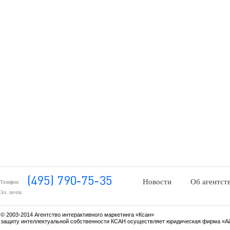
Новости
Об агентст
Телефон:
Эл. почта:
© 2003-2014 Агентство интерактивного маркетинга «Ксан»
защиту интеллектуальной собственности КСАН осуществляет юридическая фирма «