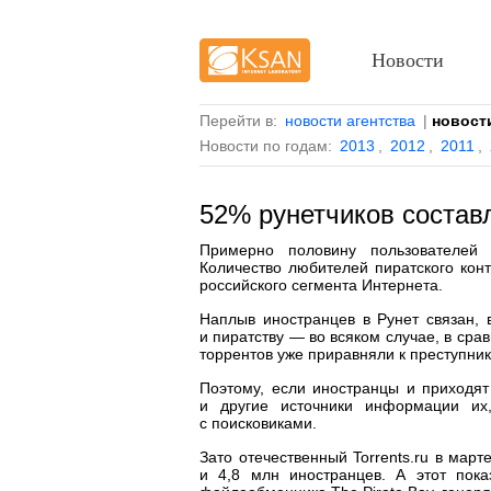
Новости
Перейти в:
новости агентства
|
новост
Новости по годам:
2013
,
2012
,
2011
,
52% рунетчиков состав
Примерно половину пользователей 
Количество любителей пиратского кон
российского сегмента Интернета.
Наплыв иностранцев в Рунет связан,
и пиратству — во всяком случае, в сра
торрентов уже приравняли к преступник
Поэтому, если иностранцы и приходят
и другие источники информации их
с поисковиками.
Зато отечественный Torrents.ru в мар
и 4,8 млн иностранцев. А этот пока