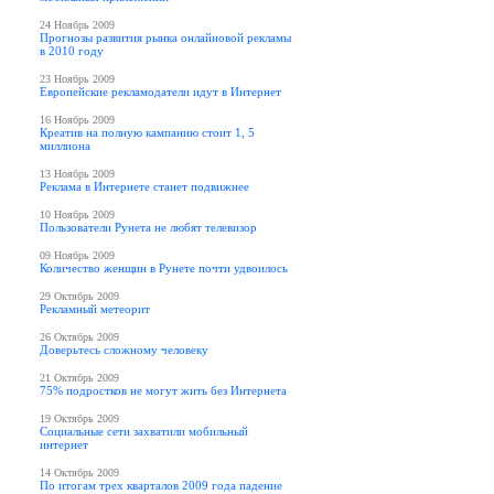
24 Ноябрь 2009
Прогнозы развития рынка онлайновой рекламы
в 2010 году
23 Ноябрь 2009
Европейские рекламодатели идут в Интернет
16 Ноябрь 2009
Креатив на полную кампанию стоит 1, 5
миллиона
13 Ноябрь 2009
Реклама в Интернете станет подвижнее
10 Ноябрь 2009
Пользователи Рунета не любят телевизор
09 Ноябрь 2009
Количество женщин в Рунете почти удвоилось
29 Октябрь 2009
Рекламный метеорит
26 Октябрь 2009
Доверьтесь сложному человеку
21 Октябрь 2009
75% подростков не могут жить без Интернета
19 Октябрь 2009
Социальные сети захватили мобильный
интернет
14 Октябрь 2009
По итогам трех кварталов 2009 года падение