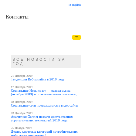
in english
Контакты
rss
ВСЕ НОВОСТИ ЗА
ГОД
21 Декабрь 2009
Тенденции Веб-дизайна в 2010 году
17 Декабрь 2009
Социальные Игры сразу — раздел рынка
(октябрь 2009) и появление новых мегазвезд
08 Декабрь 2009
Социальные сети превращаются в видеосайты
03 Декабрь 2009
Аналитики Gartner назвали десять главных
стратегических технологий 2010 года
25 Ноябрь 2009
Десять ключевых категорий потребительских
мобильных приложений