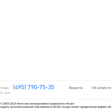
Новости
Об агентст
Телефон:
Эл. почта:
© 2003-2014 Агентство интерактивного маркетинга «Ксан»
защиту интеллектуальной собственности КСАН осуществляет юридическая фирма «