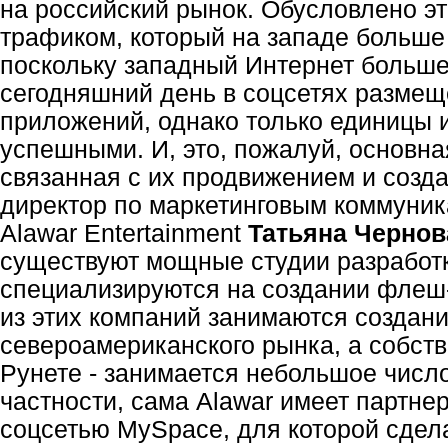
на российский рынок. Обусловлено эт
трафиком, который на западе больше 
поскольку западный Интернет больше
сегодняшний день в соцсетях размещ
приложений, однако только единицы и
успешными. И, это, пожалуй, основна
связанная с их продвижением и созда
директор по маркетинговым коммуни
Alawar Entertainment
Татьяна Чернов
существуют мощные студии разработк
специализируются на создании флеш-
из этих компаний занимаются создан
североамериканского рынка, а собст
Рунете - занимается небольшое числ
частности, сама Alawar имеет партнер
соцсетью MySpace, для которой сде