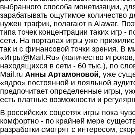
выбранного способа монетизации, для
зарабатывать ощутимое количество д
нужен трафик, полагают в Alawar. По
типа точек концентрации таких игр -
сети. На порталах игры уже прижились
так и с финансовой точки зрения. В м
«Игры@Mail.Ru» (количество игроков
находящихся в сети - 60 тыс.), по сл
Mail.ru
Анны Артамоновой
, уже сущ
«ядро» постоянной и лояльной аудит
предпочитает определенные игры, уже 
есть платные возможности и регулярн
В российских соцсетях игры пока чув
комфортно - по крайней мере сущест
разработки смотрят с интересом, ско