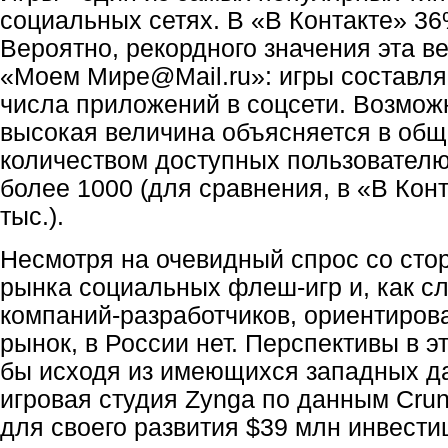
социальных сетях. В «В Контакте» 36
Вероятно, рекордного значения эта в
«Моем Мире@Mail.ru»: игры составля
числа приложений в соцсети. Возмож
высокая величина объясняется в об
количеством доступных пользователю
более 1000 (для сравнения, в «В Конт
тыс.).
Несмотря на очевидный спрос со сто
рынка социальных флеш-игр и, как с
компаний-разработчиков, ориентиров
рынок, в России нет. Перспективы в э
бы исходя из имеющихся западных д
игровая студия Zynga по данным Cru
для своего развития $39 млн инвести