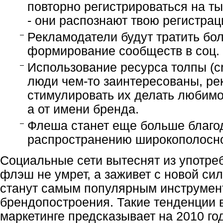
повторно регистрироваться на т
- они распознают твою регистрац
Рекламодатели будут тратить бо
формирование сообществ в соц. 
Использование ресурса толпы (cr
люди чем-то заинтересованы, ре
стимулировать их делать любимое
а от имени бренда.
Флеша станет еще больше благо
распространению широкополосно
Социальные сети вытеснят из употре
флэш не умрет, а заживет с новой си
станут самым популярным инструмен
брендопостроения. Такие тенденции 
маркетинге предсказывает на 2010 год