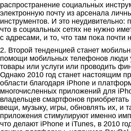
распространение социальных инстру
электронную почту из арсенала лич
инструментов. И это неудивительно: п
что в социальных сетях не нужно име
с адресами, и то, что там пока почти 
2. Второй тенденцией станет мобиль
помощи мобильных телефонов люди у
товары или услуги или проводить фи
Однако 2010 год станет настоящим п
области благодаря iPhone и платформ
многочисленных приложений для iPh
владельцев смартфонов приобретать 
вещи, музыку, игры, обновлять их, и т
приложения стимулируют именно имп
что делают iPhone и iTunes, в 2010 го