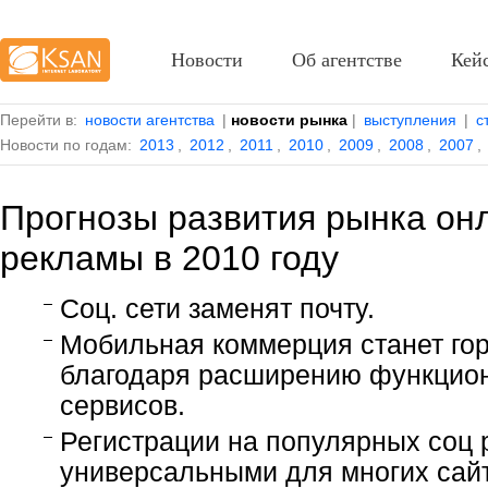
Новости
Об агентстве
Кей
Перейти в:
новости агентства
|
новости рынка
|
выступления
|
с
Новости по годам:
2013
,
2012
,
2011
,
2010
,
2009
,
2008
,
2007
,
Прогнозы развития рынка он
рекламы в 2010 году
Соц. сети заменят почту.
Мобильная коммерция станет гор
благодаря расширению функцио
сервисов.
Регистрации на популярных соц 
универсальными для многих сайт