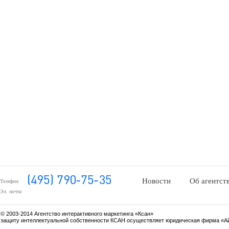
Новости
Об агентст
Телефон:
Эл. почта:
© 2003-2014 Агентство интерактивного маркетинга «Ксан»
защиту интеллектуальной собственности КСАН осуществляет юридическая фирма «