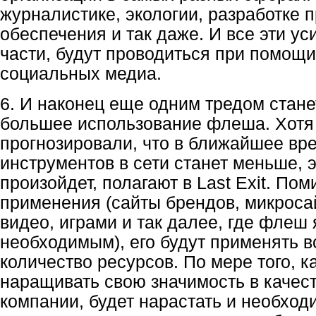
журналистике, экологии, разработке 
обеспечения и так даже. И все эти ус
части, будут проводиться при помощ
социальных медиа.
6. И наконец еще одним тредом стан
большее использование флеша. Хотя
прогнозировали, что в ближайшее вр
инструментов в сети станет меньше, э
произойдет, полагают в Last Exit. По
применения (сайты брендов, микросай
видео, играми и так далее, где флеш
необходимым), его будут применять 
количество ресурсов. По мере того, к
наращивать свою значимость в качес
компании, будет нарастать и необход