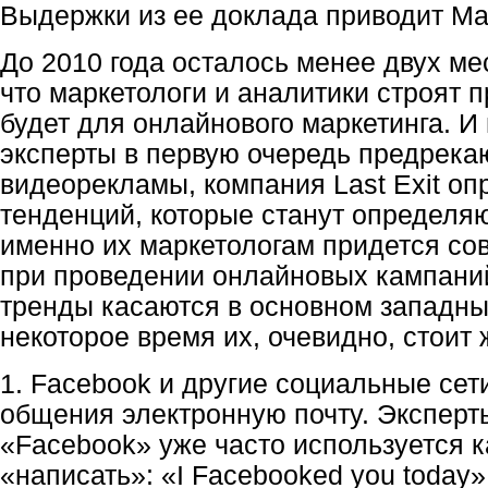
Выдержки из ее доклада приводит Mar
До 2010 года осталось менее двух ме
что маркетологи и аналитики строят п
будет для онлайнового маркетинга. И
эксперты в первую очередь предрека
видеорекламы, компания Last Exit оп
тенденций, которые станут определя
именно их маркетологам придется со
при проведении онлайновых кампаний
тренды касаются в основном западны
некоторое время их, очевидно, стоит 
1. Facebook и другие социальные сет
общения электронную почту. Эксперты
«Facebook» уже часто используется ка
«написать»: «I Facebooked you today»