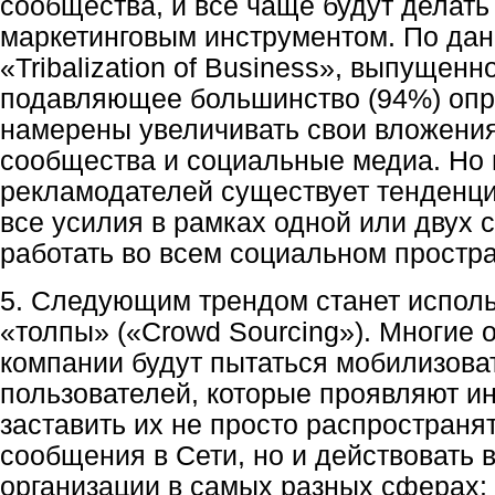
сообщества, и все чаще будут делать
маркетинговым инструментом. По да
«Tribalization of Business», выпущенног
подавляющее большинство (94%) оп
намерены увеличивать свои вложени
сообщества и социальные медиа. Но 
рекламодателей существует тенденци
все усилия в рамках одной или двух 
работать во всем социальном простра
5. Следующим трендом станет испол
«толпы» («Crowd Sourcing»). Многие 
компании будут пытаться мобилизова
пользователей, которые проявляют ин
заставить их не просто распространя
сообщения в Сети, но и действовать 
организации в самых разных сферах: 