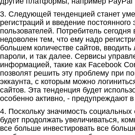
другие платформы, например PayPal 
3. Следующей тенденцией станет ум
регистраций и введение постоянного 
пользователей. Потребитель сегодня
недоволен тем, что ему надо регистр
большем количестве сайтов, вводить 
пароли, и так далее. Сервисы управл
информацией, такие как Facebook Co
позволят решить эту проблему при п
эккаунта, с которым можно логинитьс
сайтов. Эта тенденция будет использо
особенно активно, - предупреждают в L
4. Поскольку значимость социальных 
будет продолжать увеличиваться, ком
все больше инвестировать все больше