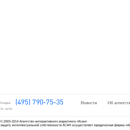
Новости
Об агентст
Телефон:
Эл. почта:
© 2003-2014 Агентство интерактивного маркетинга «Ксан»
защиту интеллектуальной собственности КСАН осуществляет юридическая фирма «