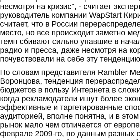
несмотря на кризис", - считает экспер
руководитель компании WapStart Кир
считает, что в России перераспредел
место, но все происходит заметно ме
темп сбивают сильно упавшие в начал
радио и пресса, даже несмотря на ко
почувствовали на себе эту тенденцию
По словам представителя Rambler Me
Воронцова, тенденция перераспреде
бюджетов в пользу Интернета в слож
когда рекламодатели ищут более эко
эффективные и таргетированные спос
аудиторией, вполне понятна, и в это
рынок мало чем отличается от европе
феврале 2009-го, по данным разных 