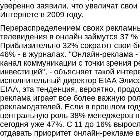
уверенно заявили, что увеличат свои
Интернете в 2009 году.
Перераспределением своих рекламны
телевидения в онлайн займутся 37 %
Приблизительно 32% сократят свои бю
46% - в журналах. "Онлайн-реклама 
канал коммуникации с точки зрения 
инвестиций", - объясняет такой инте
исполнительный директор EIAA Элис
EIAA, эта тенденция, вероятно, прод
реклама играет все более важную ро
рекламодателей. Если в прошлом год
центральную роль 38% менеджеров по
сегодня уже 47%. С 11 до 16% выро
отдавать приоритет онлайн-рекламе 