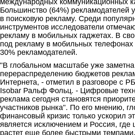
международных коммуникационных к
Большинство (64%) рекламодателей 
в поисковую рекламу. Среди популя
инструментов исследователи отмечаю
рекламу в мобильных гаджетах. В св
под рекламу в мобильных телефонах 
30% рекламодателей.
"В глобальном масштабе уже заметна
перераспределению бюджетов реклам
Интернета, - отметил в разговоре с Р
Isobar Ральф Фольц. - Цифровые тех
реклама сегодня становятся приорит
участников рынка". По его мнению, г
финансовый кризис только ускорил эт
является исключением и Россия, где
растет еще более быстрыми темпами,