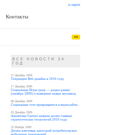
in english
Контакты
rss
ВСЕ НОВОСТИ ЗА
ГОД
21 Декабрь 2009
Тенденции Веб-дизайна в 2010 году
17 Декабрь 2009
Социальные Игры сразу — раздел рынка
(октябрь 2009) и появление новых мегазвезд
08 Декабрь 2009
Социальные сети превращаются в видеосайты
03 Декабрь 2009
Аналитики Gartner назвали десять главных
стратегических технологий 2010 года
25 Ноябрь 2009
Десять ключевых категорий потребительских
мобильных приложений