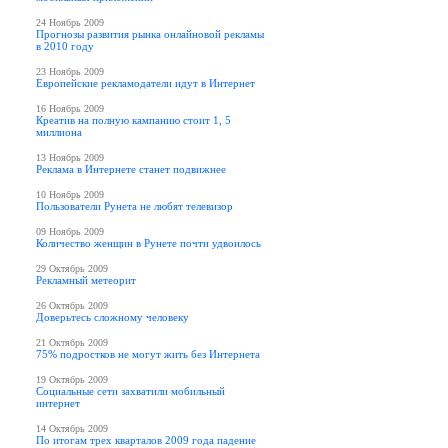
24 Ноябрь 2009
Прогнозы развития рынка онлайновой рекламы
в 2010 году
23 Ноябрь 2009
Европейские рекламодатели идут в Интернет
16 Ноябрь 2009
Креатив на полную кампанию стоит 1, 5
миллиона
13 Ноябрь 2009
Реклама в Интернете станет подвижнее
10 Ноябрь 2009
Пользователи Рунета не любят телевизор
09 Ноябрь 2009
Количество женщин в Рунете почти удвоилось
29 Октябрь 2009
Рекламный метеорит
26 Октябрь 2009
Доверьтесь сложному человеку
21 Октябрь 2009
75% подростков не могут жить без Интернета
19 Октябрь 2009
Социальные сети захватили мобильный
интернет
14 Октябрь 2009
По итогам трех кварталов 2009 года падение