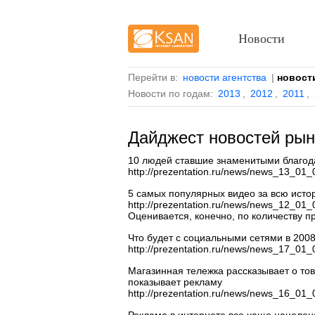
Новости
Перейти в:
новости агентства
|
новост
Новости по годам:
2013
,
2012
,
2011
,
Дайджест новостей рын
10 людей ставшие знаменитыми благод
http://prezentation.ru/news/news_13_01_
5 самых популярных видео за всю ист
http://prezentation.ru/news/news_12_01_
Оценивается, конечно, по количеству п
Что будет с социальными сетями в 2008
http://prezentation.ru/news/news_17_01_
Магазинная тележка рассказывает о тов
показывает рекламу
http://prezentation.ru/news/news_16_01_