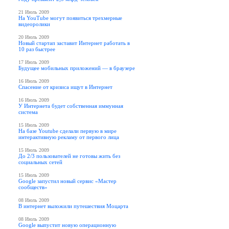
21 Июль 2009
На YouTube могут появиться трехмерные
видеоролики
20 Июль 2009
Новый стартап заставит Интернет работать в
10 раз быстрее
17 Июль 2009
Будущее мобильных приложений — в браузере
16 Июль 2009
Спасение от кризиса ищут в Интернет
16 Июль 2009
У Интернета будет собственная иммунная
система
15 Июль 2009
На базе Youtube сделали первую в мире
интерактивную рекламу от первого лица
15 Июль 2009
До 2/3 пользователей не готовы жить без
социальных сетей
15 Июль 2009
Google запустил новый сервис «Мастер
сообществ»
08 Июль 2009
В интернет выложили путешествия Моцарта
08 Июль 2009
Google выпустит новую операционную