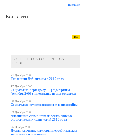
in english
Контакты
rss
ВСЕ НОВОСТИ ЗА
ГОД
21 Декабрь 2009
Тенденции Веб-дизайна в 2010 году
17 Декабрь 2009
Социальные Игры сразу — раздел рынка
(октябрь 2009) и появление новых мегазвезд
08 Декабрь 2009
Социальные сети превращаются в видеосайты
03 Декабрь 2009
Аналитики Gartner назвали десять главных
стратегических технологий 2010 года
25 Ноябрь 2009
Десять ключевых категорий потребительских
мобильных приложений