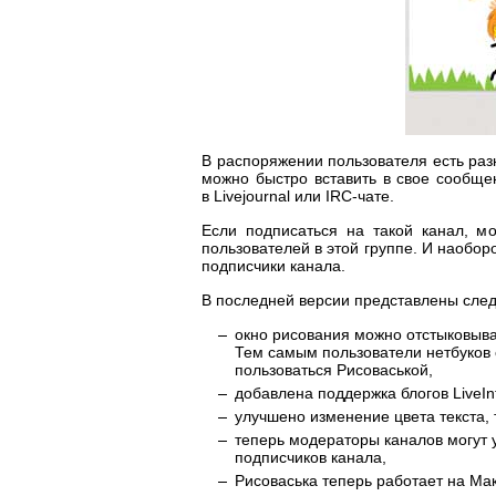
В распоряжении пользователя есть раз
можно быстро вставить в свое сообще
в Livejournal или IRC-чате.
Если подписаться на такой канал, м
пользователей в этой группе. И наобор
подписчики канала.
В последней версии представлены сл
окно рисования можно отстыковыват
Тем самым пользователи нетбуков 
пользоваться Рисоваськой,
добавлена поддержка блогов LiveInt
улучшено изменение цвета текста, 
теперь модераторы каналов могут 
подписчиков канала,
Рисоваська теперь работает на Маке