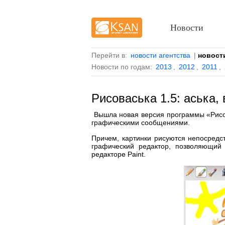
Новости
Перейти в:
новости агентства
|
новост
Новости по годам:
2013
,
2012
,
2011
,
Рисоваська 1.5: аська,
Вышла новая версия программы «Рисо
графическими сообщениями.
Причем, картинки рисуются непосредст
графический редактор, позволяющий
редакторе Paint.