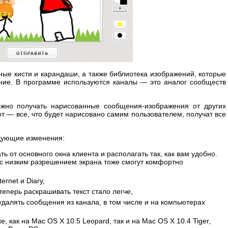
ные кисти и карандаши, а также библиотека изображений, которые
ние. В программе используются каналы — это аналог сообществ
ожно получать нарисованные сообщения-изображения от других
от — все, что будет нарисовано самим пользователем, получат все
едующие изменения:
ь от основного окна клиента и располагать так, как вам удобно.
с низким разрешением экрана тоже смогут комфортно
ernet и Diary,
теперь раскрашивать текст стало легче,
удалять сообщения из канала, в том числе и на компьютерах
, как на Mac OS X 10.5 Leopard, так и на Mac OS X 10.4 Tiger,