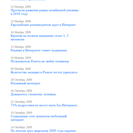
24 Ноябрь 2009
Прогнозы развития рынка онлайновой рекламы
в 2010 году
23 Ноябрь 2009
Европейские рекламодатели идут в Интернет
16 Ноябрь 2009
Креатив на полную кампанию стоит 1, 5
миллиона
13 Ноябрь 2009
Реклама в Интернете станет подвижнее
10 Ноябрь 2009
Пользователи Рунета не любят телевизор
09 Ноябрь 2009
Количество женщин в Рунете почти удвоилось
29 Октябрь 2009
Рекламный метеорит
26 Октябрь 2009
Доверьтесь сложному человеку
21 Октябрь 2009
75% подростков не могут жить без Интернета
19 Октябрь 2009
Социальные сети захватили мобильный
интернет
14 Октябрь 2009
По итогам трех кварталов 2009 года падение