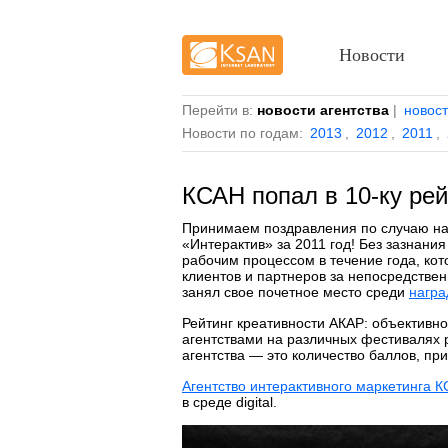
Новости
Перейти в:
новости агентства
|
новос
Новости по годам:
2013
,
2012
,
2011
,
КСАН попал в 10-ку рей
Принимаем поздравления по случаю н
«Интерактив» за 2011 год! Без зазнания
рабочим процессом в течение года, ко
клиентов и партнеров за непосредствен
занял свое почетное место среди
награ
Рейтинг креативности АКАР: объективн
агентствами на различных фестивалях 
агентства — это количество баллов, пр
Агентство интерактивного маркетинга 
в среде digital.