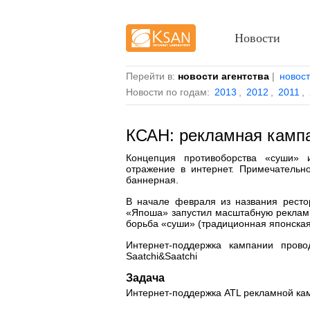
Новости
Перейти в:
новости агентства
|
новос
Новости по годам:
2013
,
2012
,
2011
,
КСАН: рекламная кампа
Концепция противоборства «суши»
отражение в интернет. Примечательн
баннерная.
В начале февраля из названия ресто
«Япоша» запустил масштабную реклам
борьба «суши» (традиционная японская 
Интернет-поддержка кампании прово
Saatchi&Saatchi
Задача
Интернет-поддержка ATL рекламной ка