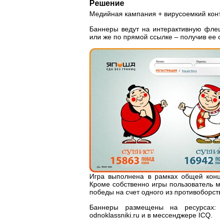
Решение
Медийная кампания + вирусоемкий конт
Баннеры ведут на интерактивную флеш
или же по прямой ссылке – получив ее о
Игра выполнена в рамках общей конц
Кроме собственно игры пользователь мо
победы на счет одного из противоборс
Баннеры размещены на ресурсах: mai
odnoklassniki.ru и в мессенджере ICQ.