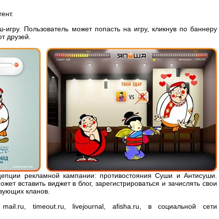
ент.
-игру. Пользователь может попасть на игру, кликнув по баннеру
т друзей.
епции рекламной кампании: противостояния Суши и Антисуши.
жет вставить виджет в блог, зарегистрироваться и зачислять свои
твующих кланов.
l.ru, timeout.ru, livejournal, afisha.ru, в социальной сети