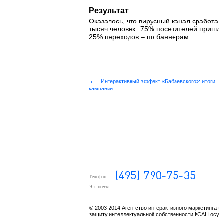
Результат
Оказалось, что вирусный канал сработа
тысяч человек. 75% посетителей приш
25% переходов – по баннерам.
←
Интерактивный эффект «Бабаевского»: итоги
кампании
Телефон:
Эл. почта:
© 2003-2014 Агентство интерактивного маркетинга
защиту интеллектуальной собственности КСАН ос