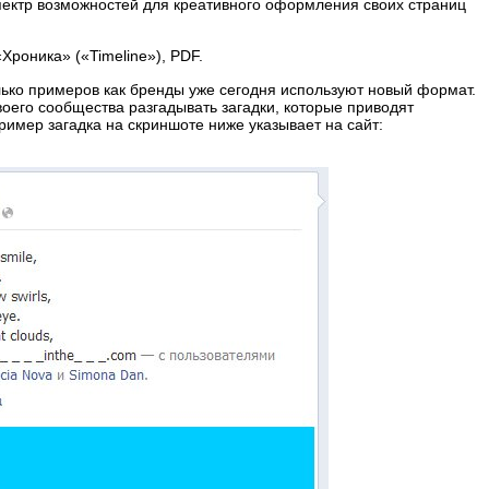
ектр возможностей для креативного оформления своих страниц
роника» («Timeline»), PDF.
ько примеров как бренды уже сегодня используют новый формат.
воего сообщества разгадывать загадки, которые приводят
имер загадка на скриншоте ниже указывает на сайт: