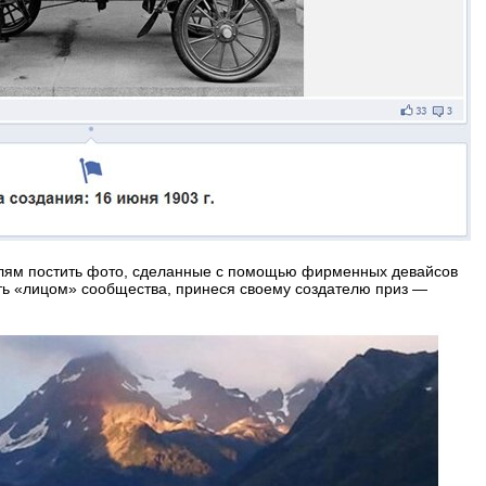
телям постить фото, сделанные с помощью фирменных девайсов
ть «лицом» сообщества, принеся своему создателю приз —