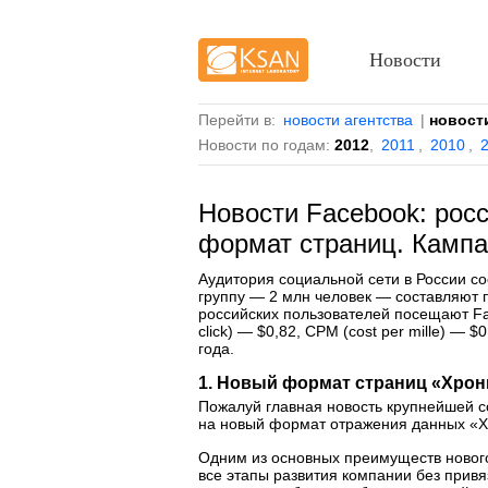
Новости
Перейти в:
новости агентства
|
новост
Новости по годам:
2012
,
2011
,
2010
,
Новости Facebook: рос
формат страниц. Кампа
Аудитория социальной сети в России с
группу — 2 млн человек — составляют 
российских пользователей посещают Fa
click) — $0,82, CPM (cost per mille) — 
года.
1. Новый формат страниц «Хрон
Пожалуй главная новость крупнейшей с
на новый формат отражения данных «Хр
Одним из основных преимуществ нового
все этапы развития компании без привя