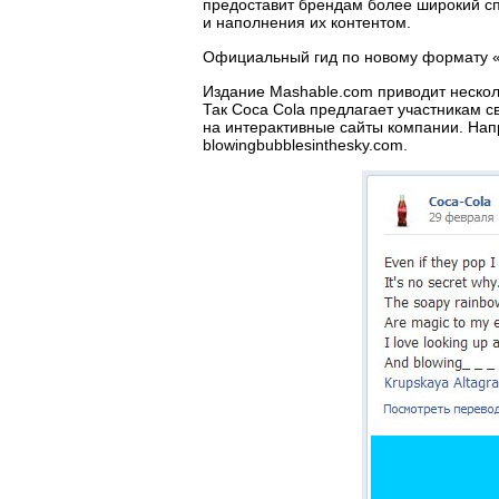
предоставит брендам более широкий сп
и наполнения их контентом.
Официальный гид по новому формату «Х
Издание Mashable.com приводит нескол
Так Coca Cola предлагает участникам с
на интерактивные сайты компании. Напр
blowingbubblesinthesky.com.