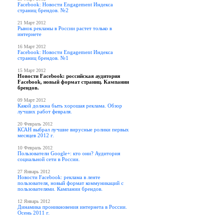
Facebook: Новости Engagement Индекса
страниц брендов. №2
21 Март 2012
Рынок рекламы в России растет только в
интернете
16 Март 2012
Facebook: Новости Engagement Индекса
страниц брендов. №1
15 Март 2012
Новости Facebook: российская аудитория
Facebook, новый формат страниц. Кампании
брендов.
09 Март 2012
Какой должна быть хорошая реклама. Обзор
лучших работ февраля.
20 Февраль 2012
КСАН выбрал лучшие вирусные ролики первых
месяцев 2012 г.
10 Февраль 2012
Пользователи Google+: кто они? Аудитория
социальной сети в России.
27 Январь 2012
Новости Facebook: реклама в ленте
пользователя, новый формат коммуникаций с
пользователями. Кампании брендов.
12 Январь 2012
Динамика проникновения интернета в России.
Осень 2011 г.