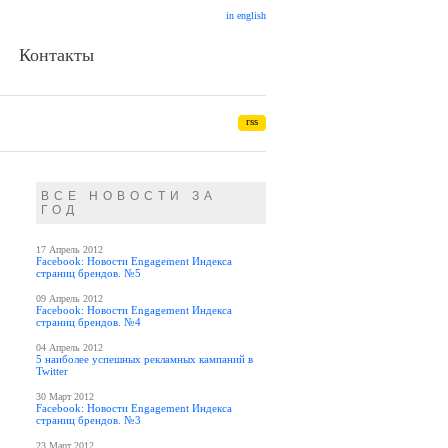
in english
Контакты
rss
ВСЕ НОВОСТИ ЗА
ГОД
17 Апрель 2012
Facebook: Новости Engagement Индекса
страниц брендов. №5
09 Апрель 2012
Facebook: Новости Engagement Индекса
страниц брендов. №4
04 Апрель 2012
5 наиболее успешных рекламных кампаний в
Twitter
30 Март 2012
Facebook: Новости Engagement Индекса
страниц брендов. №3
23 Март 2012