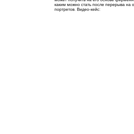
каким можно стать после перерыва на о
портретов.
Видео-кейс
: