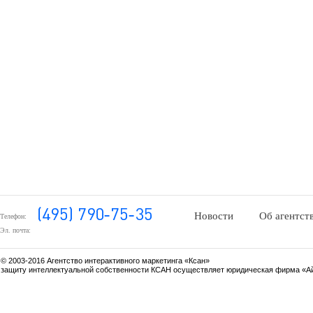
Новости
Об агентст
Телефон:
Эл. почта:
© 2003-2016 Агентство интерактивного маркетинга «Ксан»
защиту интеллектуальной собственности КСАН осуществляет юридическая фирма «