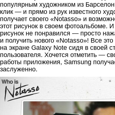
популярным художником из Барселон
клик — и прямо из рук известного ху
получает своего «Notasso» и возможн
этот рисунок в своем фотоальбоме. 
рисунок не понравился — просто наж
и получить нового «Notasso»! Все это
на экране Galaxy Note сидя в своей с
пользователя. Хочется отметить — св
работы приложения, Samsung получа
заслуженно.