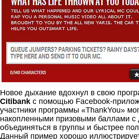
Новое дыхание вдохнул в свою прог
Citibank
с помощью
Facebook-прило
участники программы «ThankYou» мог
накопленными призовыми баллами с 
объединяться в группы и быстрее пол
Данный пример хорошо иллюстрируе