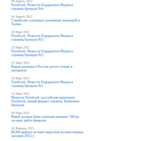
09 Апрель 2012
Facebook: Новости Engagement Индекса
страниц брендов №4
04 Апрель 2012
5 наиболее успешных рекламных кампаний в
Twitter
30 Март 2012
Facebook: Новости Engagement Индекса
страниц брендов №3
23 Март 2012
Facebook: Новости Engagement Индекса
страниц брендов №2
21 Март 2012
Рынок рекламы в России растет только в
интернете
16 Март 2012
Facebook: Новости Engagement Индекса
страниц брендов №1
15 Март 2012
Новости Facebook: российская аудитория
Facebook, новый формат страниц. Кампании
брендов.
09 Март 2012
Какой должна быть хорошая реклама. Обзор
лучших работ февраля.
20 Февраль 2012
КСАН выбрал лучшие вирусные ролики первых
месяцев 2012 г.