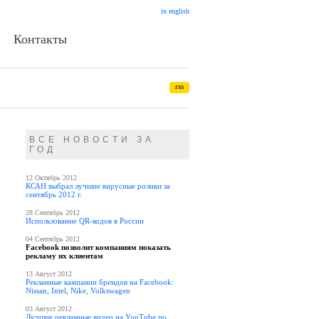
in english
Контакты
rss
ВСЕ НОВОСТИ ЗА
ГОД
12 Октябрь 2012
КСАН выбрал лучшие вирусные ролики за
сентябрь 2012 г.
28 Сентябрь 2012
Использование QR-кодов в России
04 Сентябрь 2012
Facebook позволит компаниям показать
рекламу их клиентам
13 Август 2012
Рекламные кампании брендов на Facebook:
Nissan, Intel, Nike, Volkswagen
03 Август 2012
Лучшие рекламные видео на YouTube по