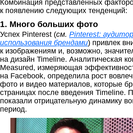
Комбинация представленных факторо
к появлению следующих тенденций:
1. Много больших фото
Успех Pinterest (
см.
Pinterest: аудито
использования брендами
) привлек в
к изображениям и, возможно, значит
на дизайн Timeline. Аналитическая к
Measured, измеряющая эффективнос
на Facebook, определила рост вовле
фото и видео материалов, которые бр
страницах после введения Timeline. 
показали отрицательную динамику во
период.