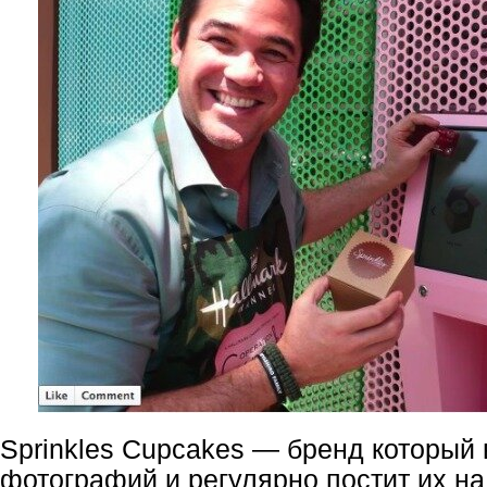
Sprinkles Cupcakes — бренд который 
фотографий и регулярно постит их на