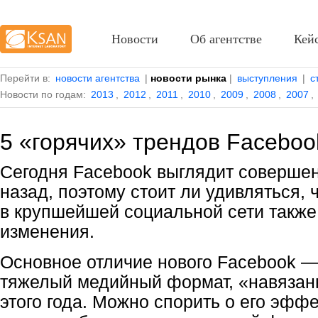
Новости
Об агентстве
Кей
Перейти в:
новости агентства
|
новости рынка
|
выступления
|
с
Новости по годам:
2013
,
2012
,
2011
,
2010
,
2009
,
2008
,
2007
,
5 «горячих» трендов Faceboo
Сегодня Facebook выглядит совершен
назад, поэтому стоит ли удивляться, 
в крупшейшей социальной сети также
изменения.
Основное отличие нового Facebook — 
тяжелый медийный формат, «навязан
этого года. Можно спорить о его эффе