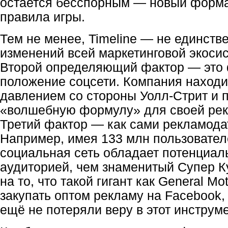
остается бесспорным — новый форма
правила игры.
Тем не менее, Timeline — не единств
изменений всей маркетинговой экоси
Второй определяющий фактор — это
положение соцсети. Компания наход
давлением со стороны
Уолл-Стрит
и п
«волшебную формулу» для своей ре
Третий фактор — как сами рекламода
Например, имея 133 млн пользовател
социальная сеть обладает потенциал
аудиторией, чем знаменитый Супер Ку
на то, что такой гигант как General Mo
закупать оптом рекламу на Facebook,
ещё не потеряли веру в этот инструме