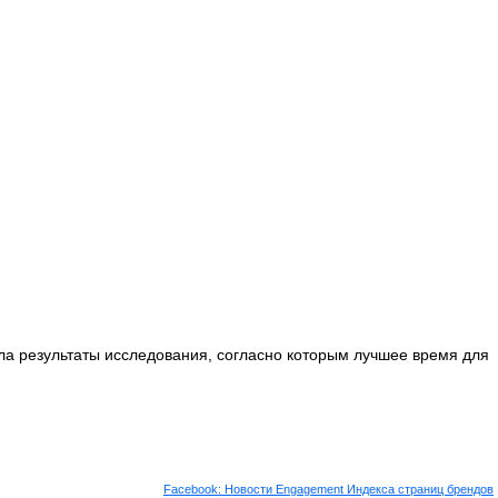
ила результаты исследования, согласно которым лучшее время для
.
Facebook: Новости Engagement Индекса страниц брендов