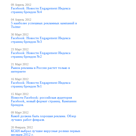
09 Апрель 2012
Facebook: Новости Engagement Индекса
страниц брендов №4
04 Апрель 2012
5 наиболее успешных рекламных кампаний в
Twitter
30 Март 2012
Facebook: Новости Engagement Индекса
страниц брендов №3
23 Март 2012
Facebook: Новости Engagement Индекса
страниц брендов №2
21 Март 2012
Рынок рекламы в России растет только в
интернете
16 Март 2012
Facebook: Новости Engagement Индекса
страниц брендов №1
15 Март 2012
Новости Facebook: российская аудитория
Facebook, новый формат страниц. Кампании
брендов.
09 Март 2012
Какой должна быть хорошая реклама. Обзор
лучших работ февраля.
20 Февраль 2012
КСАН выбрал лучшие вирусные ролики первых
месяцев 2012 г.