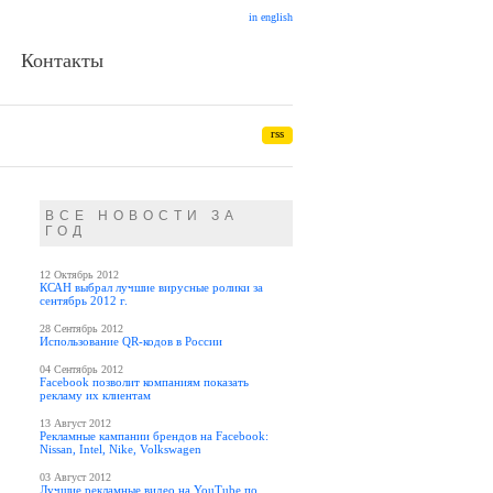
in english
Контакты
rss
ВСЕ НОВОСТИ ЗА
ГОД
12 Октябрь 2012
КСАН выбрал лучшие вирусные ролики за
сентябрь 2012 г.
28 Сентябрь 2012
Использование QR-кодов в России
04 Сентябрь 2012
Facebook позволит компаниям показать
рекламу их клиентам
13 Август 2012
Рекламные кампании брендов на Facebook:
Nissan, Intel, Nike, Volkswagen
03 Август 2012
Лучшие рекламные видео на YouTube по