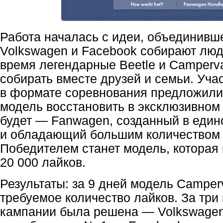
Работа началась с идеи, объединивш
Volkswagen и Facebook собирают люд
время легендарные Beetle и Camperv
собирать вместе друзей и семьи. Уч
в формате соревнования предложили
модель восстановить в эксклюзивном 
будет — Fanwagen, созданный в един
и обладающий большим количеством 
Победителем станет модель, которая
20 000 лайков.
Результаты: за 9 дней модель Campe
требуемое количество лайков. За три
кампании была решена — Volkswagen