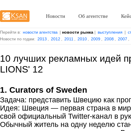
Новости
Об агентстве
Кей
Перейти в:
новости агентства
|
новости рынка
|
выступления
|
с
Новости по годам:
2013
,
2012
,
2011
,
2010
,
2009
,
2008
,
2007
,
10 лучших рекламных идей 
LIONS' 12
1. Curators of Sweden
Задача: представить Швецию как про
Идея: Швеция — первая страна в мир
свой официальный
Twitter-канал
в ру
Обычный житель на одну неделю ст