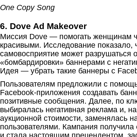
One Copy Song
6. Dove Ad Makeover
Миссия Dove — помогать женщинам ч
красивыми. Исследование показало, 
самовосприятие может разрушаться о
«бомбардировки» баннерами с негати
Идея — убрать такие баннеры с Face
Пользователям предложили с помощ
Facebook-приложения
создавать бан
позитивные сообщения. Далее, по кл
выбиралась негативная реклама и, н
аукционной стоимости, заменялась н
пользователями. Кампания получила 
и стала настоящим прецендентом, за