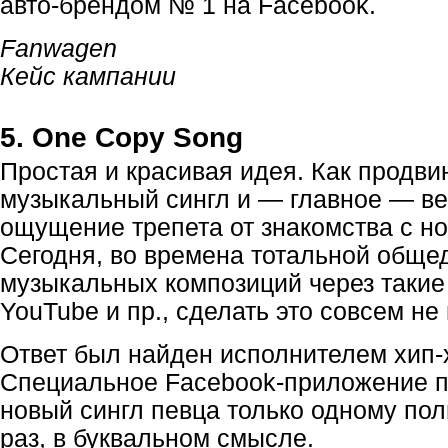
авто-брендом
№ 1 на Facebook.
Fanwagen
Кейс кампании
5. One Copy Song
Простая и красивая идея. Как продви
музыкальный сингл и — главное — в
ощущение трепета от знакомства с н
Сегодня, во времена тотальной обще
музыкальных композиций через такие 
YouTube и пр., сделать это совсем не
Ответ был найден исполнителем
хип-
Специальное
Facebook-приложение
п
новый сингл певца только одному пол
раз, в буквальном смысле.