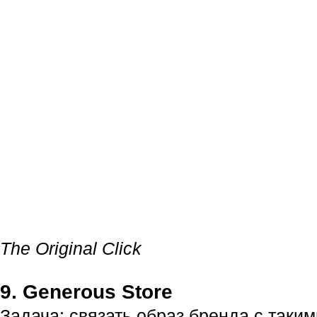
The Original Click
9. Generous Store
Задача: связать образ бренда с таким