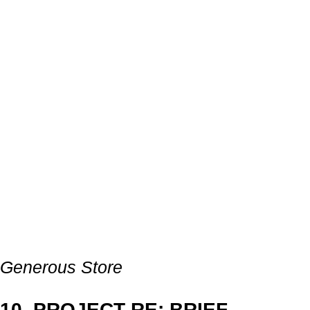
Generous Store
10. PROJECT RE: BRIEF