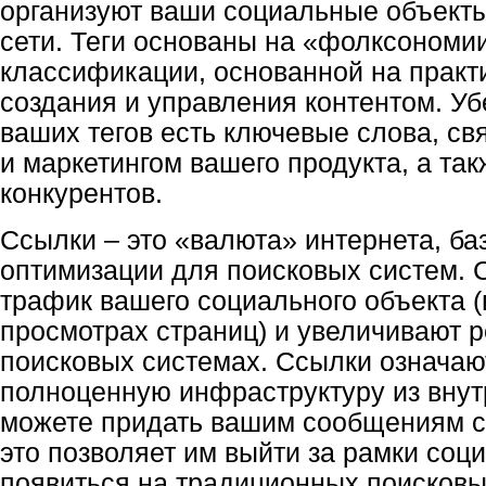
организуют ваши социальные объекты
сети. Теги основаны на «фолксономи
классификации, основанной на практ
создания и управления контентом. Уб
ваших тегов есть ключевые слова, св
и маркетингом вашего продукта, а так
конкурентов.
Ссылки – это «валюта» интернета, б
оптимизации для поисковых систем. 
трафик вашего социального объекта 
просмотрах страниц) и увеличивают р
поисковых системах. Ссылки означают
полноценную инфраструктуру из внут
можете придать вашим сообщениям с
это позволяет им выйти за рамки соц
появиться на традиционных поисковы