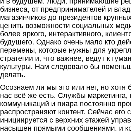
и в будущем. Люди, принимающие ре
бизнеса, от предпринимателей и вла
магазинчиков до президентов крупны
ценить возможности социальных мед
более яркого, интерактивного, клиен
будущего. Однако очень мало кто дей
перемены, которые нужны для укреп
стратегии и, что важнее, ведут к гум
культуры. Нам следовало бы поменьш
делать.
Осознаем ли мы это или нет, но хотя 
нас всё же есть. Службы маркетинга,
коммуникаций и пиара постоянно про
распространяют контент. Сейчас его 
инициируется с верхних этажей управ
насыщен прямыми сообщениями, и к