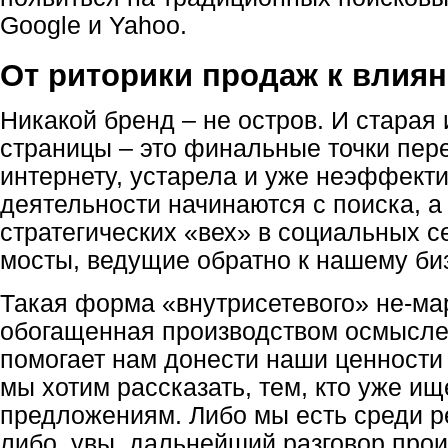
Google и Yahoo.
От риторики продаж к влия
Никакой бренд – не остров. И старая и
страницы – это финальные точки пе
интернету, устарела и уже неэффект
деятельности начинаются с поиска, а
стратегических «вех» в социальных с
мосты, ведущие обратно к нашему би
Такая форма «внутрисетевого» не-мар
обогащенная производством осмыслен
помогает нам донести наши ценности
мы хотим рассказать, тем, кто уже ищ
предложениям. Либо мы есть среди ре
либо, увы, дальнейший разговор прои