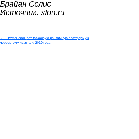
Брайан Солис
Источник: slon.ru
←
Twitter обещает массовую рекламную платформу к
червертому кварталу 2010 года