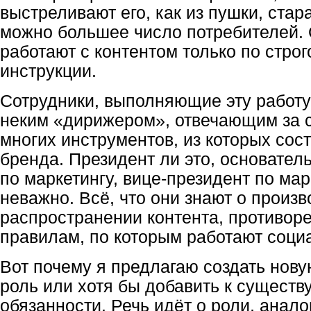
выстреливают его, как из пушки, стар
можно большее число потребителей. 
работают с контентом только по строг
инструкции.
Сотрудники, выполняющие эту работу
неким «дирижером», отвечающим за 
многих инструментов, из которых сос
бренда. Президент ли это, основател
по маркетингу, вице-президент по ма
неважно. Всё, что они знают о произв
распространении контента, противоре
правилам, по которым работают соци
Вот почему я предлагаю создать но
роль или хотя бы добавить к сущест
обязанности. Речь идёт о роли, анал