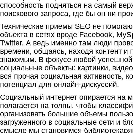
способность подняться на самый вер
поискового запроса, где бы он ни про
Технические приемы SEO не помогаю
объекта в сетях вроде Facebook, MyS
Twitter. А ведь именно там люди про
времени, общаясь, находя контент и 
знакомым. В фокусе любой успешно
социальные объекты: картинки, видео
вся прочая социальная активность, к
потенциал для онлайн-дискуссий.
Социальный интернет опирается на 
полагается на толпы, чтобы классифи
организовать большие объемы пользов
загруженного в социальные сети и бло
смысле мы становимся библиотекаря