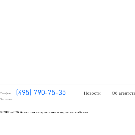
Новости
Об агентст
Телефон:
Эл. почта:
© 2003-
2026 Агентство интерактивного маркетинга «Ксан»