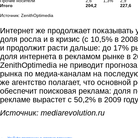
Прочие носители
2,6
1,3%
2,9
Итого
204,2
227,6
Источник: ZenithOptimedia
Интернет же продолжает показывать у
доля росла и в кризис (с 10,5% в 2008
и продолжит расти дальше: до 17% р
доля интернета в рекламом рынке в 2
ZenithOptimedia не приводит прогноз
рынка по медиа-каналам на последу
же агентство полагает, что основной 
обеспечит поисковая реклама: доля п
рекламе вырастет с 50,2% в 2009 году
Источник:
mediarevolution.ru
←