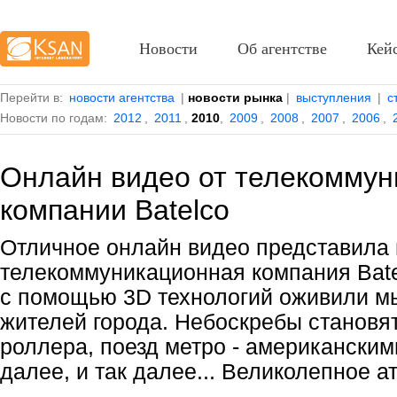
Новости
Об агентстве
Кей
Перейти в:
новости агентства
|
новости рынка
|
выступления
|
с
Новости по годам:
2012
,
2011
,
2010
,
2009
,
2008
,
2007
,
2006
,
Онлайн видео от телекомму
компании Batelco
Отличное онлайн видео представила 
телекоммуникационная компания Bate
с помощью 3D технологий оживили м
жителей города. Небоскребы становя
роллера, поезд метро - американскими
далее, и так далее... Великолепное 