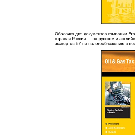
Оболочка для документов компании Ern
отрасли России — на русском и англий
экспертов EY по налогообложению в не