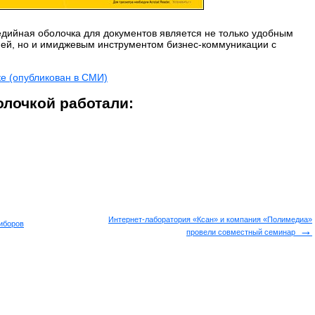
едийная оболочка для документов является не только удобным
ей, но и имиджевым инструментом бизнес-коммуникации с
е (опубликован в СМИ)
лочкой работали:
Интернет-лаборатория «Ксан» и компания «Полимедиа»
иборов
→
провели совместный семинар