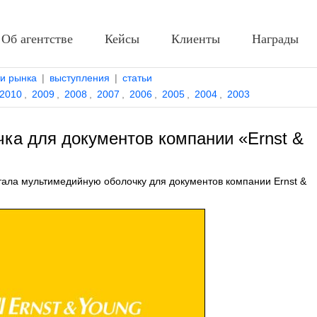
Об агентстве
Кейсы
Клиенты
Награды
ти рынка
|
выступления
|
статьи
2010
,
2009
,
2008
,
2007
,
2006
,
2005
,
2004
,
2003
ка для документов компании «Ernst &
ала мультимедийную оболочку для документов компании Ernst &