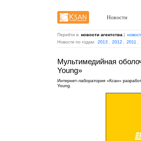
Новости
Перейти в:
новости агентства
|
новос
Новости по годам:
2013
,
2012
,
2011
,
Мультимедийная оболоч
Young»
Интернет-лаборатория «Ксан» разработ
Young.