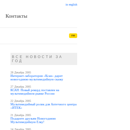
in english
Контакты
rss
ВСЕ НОВОСТИ ЗА
ГОД
28 Декабрь 2005
Интернет-лаборатория «Ксан» дарит
новогоднюю мультимедийную сказку
27 Декабрь 2005
КСАН: Новый рекорд поставлен на
мультимедийном рынке России
22 Декабрь 2005
Мультимедийный ролик для Аптечного центра
«ИТЕК»
21 Декабрь 2005
Подарите друзьям Новогоднюю
Мультимедийную Елку!
14 Декабрь 2005