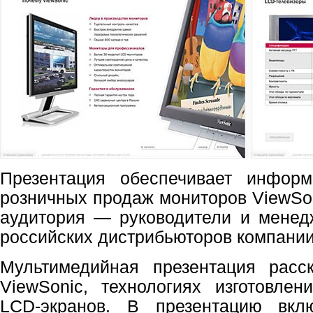
Презентация обеспечивает инфор
розничных продаж мониторов ViewSon
аудитория — руководители и менед
российских дистрибьюторов компании
Мультимедийная презентация расс
ViewSonic, технологиях изготовлен
LCD-экранов. В презентацию вкл