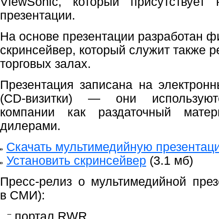
ViewSonic, который присутствует
презентации.
На основе презентации разработан 
скринсейвер, который служит также р
торговых залах.
Презентация записана на электронн
(CD-визитки) — они используют
компании как раздаточный мате
дилерами.
Скачать мультимедийную презентац
Установить скринсейвер
(3.1 мб)
Пресс-релиз о мультимедийной през
в СМИ):
портал RWR