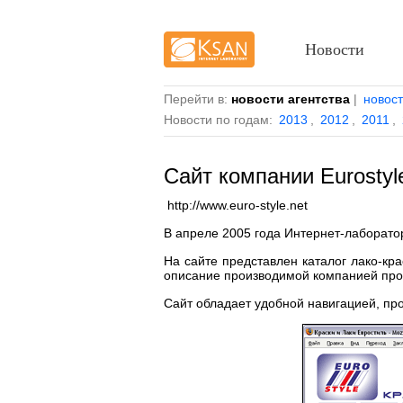
Новости
Перейти в:
новости агентства
|
новос
Новости по годам:
2013
,
2012
,
2011
,
Сайт компании Eurostyl
http://www.euro-style.net
В апреле 2005 года Интернет-лаборатор
На сайте представлен каталог лако-кр
описание производимой компанией прод
Сайт обладает удобной навигацией, пр