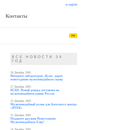
in english
Контакты
rss
ВСЕ НОВОСТИ ЗА
ГОД
28 Декабрь 2005
Интернет-лаборатория «Ксан» дарит
новогоднюю мультимедийную сказку
27 Декабрь 2005
КСАН: Новый рекорд поставлен на
мультимедийном рынке России
22 Декабрь 2005
Мультимедийный ролик для Аптечного центра
«ИТЕК»
21 Декабрь 2005
Подарите друзьям Новогоднюю
Мультимедийную Елку!
14 Декабрь 2005