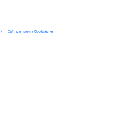
←
Cайт для проекта Cloudwatcher