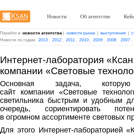
Новости
Об агентстве
Кей
Перейти в:
новости агентства
|
новости рынка
|
выступления
|
с
Новости по годам:
2013
,
2012
,
2011
,
2010
,
2009
,
2008
,
2007
,
Интернет-лаборатория «Ксан
компании «Световые техноло
Основная задача, котор
сайт компании «Световые технолог
светильника быстрым и удобным дл
очередь, сориентировать потен
в огромном ассортименте световых п
Для этого Интернет-лабораторией «